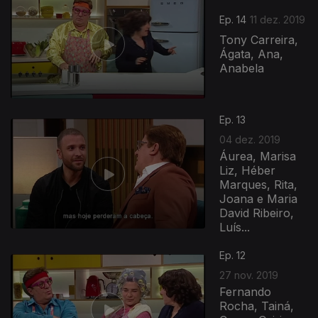
Ep. 14
11 dez. 2019
Tony Carreira,
Ágata, Ana,
Anabela
Ep. 13
04 dez. 2019
Áurea, Marisa
Liz, Héber
Marques, Rita,
Joana e Maria
David Ribeiro,
Luís...
Ep. 12
27 nov. 2019
Fernando
Rocha, Tainá,