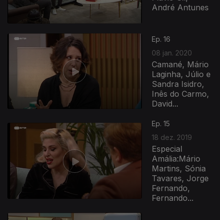
André Antunes
Ep. 16
08 jan. 2020
Camané, Mário
Laginha, Júlio e
Sandra Isidro,
Inês do Carmo,
David...
Ep. 15
18 dez. 2019
Especial
Amália:Mário
Martins, Sónia
Tavares, Jorge
Fernando,
Fernando...