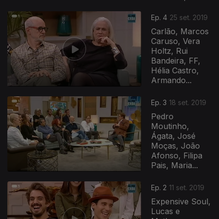
Ep. 4
25 set. 2019
Carlão, Marcos
Caruso, Vera
Holtz, Rui
Bandeira, FF,
Hélia Castro,
Armando...
Ep. 3
18 set. 2019
Pedro
Moutinho,
Ágata, José
Moças, João
Afonso, Filipa
Pais, Maria...
Ep. 2
11 set. 2019
Expensive Soul,
Lucas e