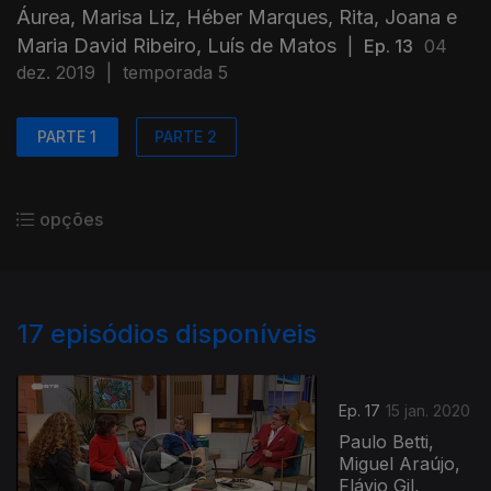
Áurea, Marisa Liz, Héber Marques, Rita, Joana e
Maria David Ribeiro, Luís de Matos
|
Ep. 13
04
dez. 2019
|
temporada 5
PARTE 1
PARTE 2
opções
17
episódios disponíveis
Ep. 17
15 jan. 2020
Paulo Betti,
Miguel Araújo,
Flávio Gil,