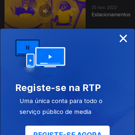
25 nov. 2022
Estacionamentos
×
18 nov. 2022
Jantaradas em
casa
Registe-se na RTP
Uma única conta para todo o
11 nov. 2022
serviço público de media
Castanhas e
seus efeitos