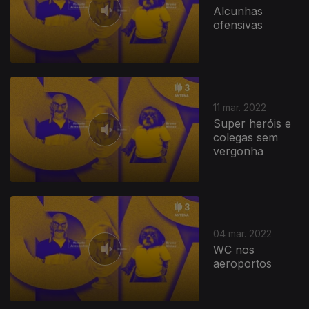
Alcunhas
ofensivas
11 mar. 2022
Super heróis e
colegas sem
vergonha
04 mar. 2022
WC nos
aeroportos