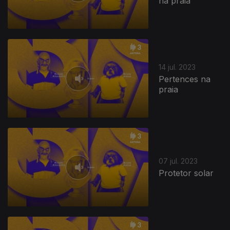
na praia
14 jul. 2023
Pertences na
praia
07 jul. 2023
Protetor solar