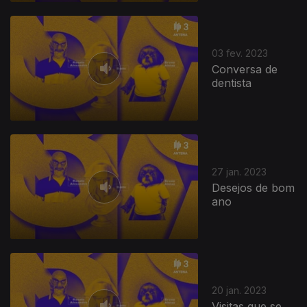
03 fev. 2023
Conversa de
dentista
27 jan. 2023
Desejos de bom
ano
20 jan. 2023
Visitas que se