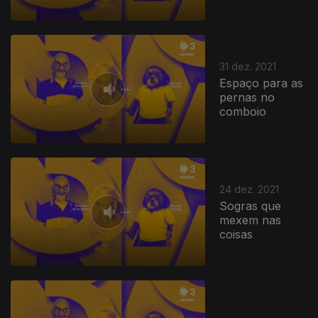
31 dez. 2021
Espaço para as
pernas no
comboio
24 dez. 2021
Sogras que
mexem nas
coisas