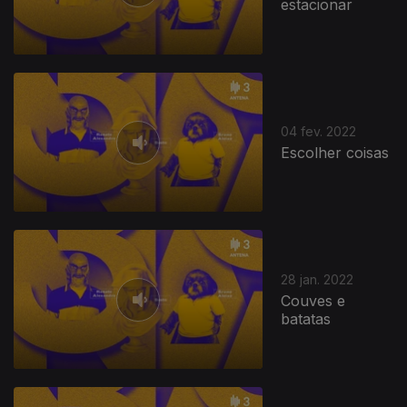
estacionar
04 fev. 2022
Escolher coisas
28 jan. 2022
Couves e
batatas