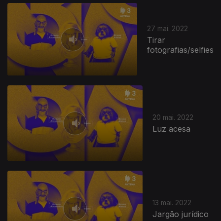
27 mai. 2022
Tirar
fotografias/selfies
616849
20 mai. 2022
Luz acesa
13 mai. 2022
Jargão jurídico