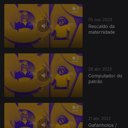
05 mai. 2023
Rescaldo da
maternidade
28 abr. 2023
Computador do
patrão
21 abr. 2023
Gafanhotos /