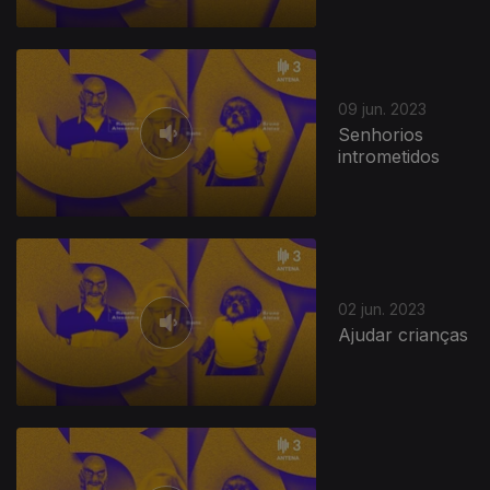
09 jun. 2023
Senhorios
intrometidos
02 jun. 2023
Ajudar crianças
692705