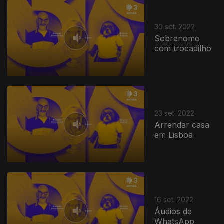
30 set. 2022
Sobrenome
com trocadilho
23 set. 2022
Arrendar casa
em Lisboa
639410
16 set. 2022
Áudios de
WhatsApp