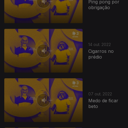
Ping pong por
obrigação
14 out. 2022
Cigarros no
prédio
07 out. 2022
Medo de ficar
beto