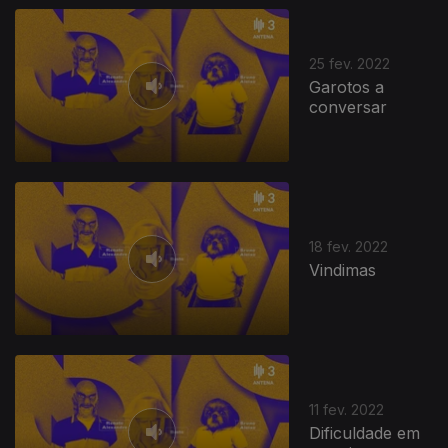
599666
25 fev. 2022
Garotos a
conversar
18 fev. 2022
Vindimas
11 fev. 2022
Dificuldade em