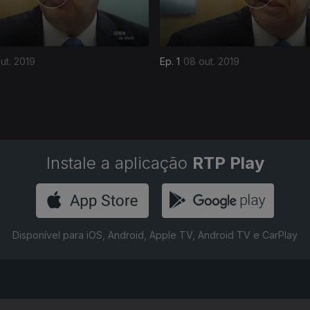
ut. 2019
Ep. 1
08 out. 2019
Instale a aplicação
RTP Play
Disponível para iOS, Android, Apple TV, Android TV e CarPlay