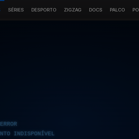
S
SÉRIES
DESPORTO
ZIGZAG
DOCS
PALCO
PO
ERROR
NTO INDISPONÍVEL