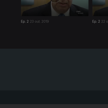
Ep. 2
23 out. 2019
Ep. 2
22 o