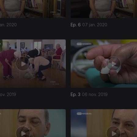
jan. 2020
Ep. 6
07 jan. 2020
ov. 2019
Ep. 3
06 nov. 2019