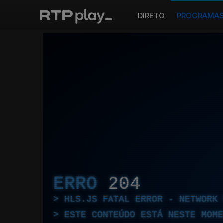
DIRETO
PROGRAMA
ERRO
204
HLS.JS FATAL ERROR - NETWORK 
ESTE CONTEÚDO ESTÁ NESTE MOME