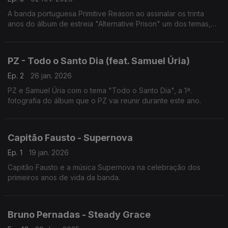
A banda portuguesa Primitive Reason ao assinalar os trinta
anos do álbum de estreia "Alternative Prison" um dos temas,
Seven Fingered Friend.
PZ - Todo o Santo Dia (feat. Samuel Úria)
Ep. 2
26 jan. 2026
PZ e Samuel Úria com o tema "Todo o Santo Dia", a 1ª.
fotografia do álbum que o PZ vai reunir durante este ano.
Capitão Fausto - Supernova
Ep. 1
19 jan. 2026
Capitão Fausto e a música Supernova na celebração dos
primeiros anos de vida da banda.
Bruno Pernadas - Steady Grace