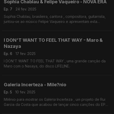
Sophia Chablau & Felipe Vaqueiro - NOVA ERA
Ep. 7
24 fev. 2025
Sophia Chablau, brasileira, cantora , compositora, guitarrista,
juntou-se ao músico Felipe Vaqueiro e apresentam esta
canção "NOVA ERA".
I DON'T WANT TO FEEL THAT WAY - Maro &
Nazaya
Ep. 6
17 fev. 2025
I DON'T WANT TO FEEL THAT WAY , uma grande canção da
Maro com o Nasaya, do disco LIFELINE.
Galeria Incerteza - Mile?nio
Ep. 5
10 fev. 2025
Milénio para mostrar os Galeria Incerteza , um projeto de Rui
Garcia da Costa que acabou de lançar cinco canções do EP
Mistério Alte.