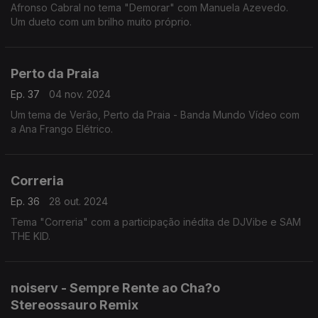
Afronso Cabral no tema "Demorar" com Manuela Azevedo.
Um dueto com um brilho muito próprio.
Perto da Praia
Ep. 37
04 nov. 2024
Um tema de Verão, Perto da Praia - Banda Mundo Vídeo com
a Ana Frango Elétrico.
Correria
Ep. 36
28 out. 2024
Tema "Correria" com a participação inédita de DJVibe e SAM
THE KID.
noiserv - Sempre Rente ao Cha?o
Stereossauro Remix