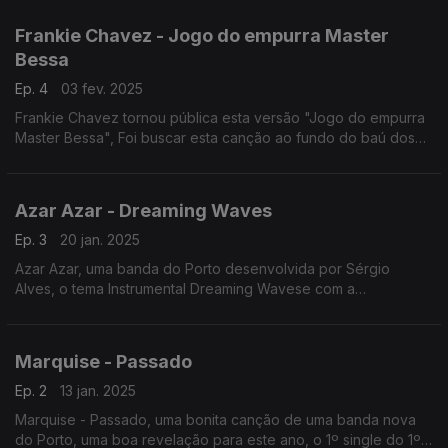
Frankie Chavez - Jogo do empurra Master
Bessa
Ep. 4
03 fev. 2025
Frankie Chavez tornou pública esta versão "Jogo do empurra
Master Bessa", Foi buscar esta canção ao fundo do baú dos
Xutos & Pontapés.
Azar Azar - Dreaming Waves
Ep. 3
20 jan. 2025
Azar Azar, uma banda do Porto desenvolvida por Sérgio
Alves, o tema Instrumental Dreaming Wavese com a
participação da Helena Neto.
Marquise - Passado
Ep. 2
13 jan. 2025
Marquise - Passado, uma bonita canção de uma banda nova
do Porto, uma boa revelação para este ano, o 1º single do 1º