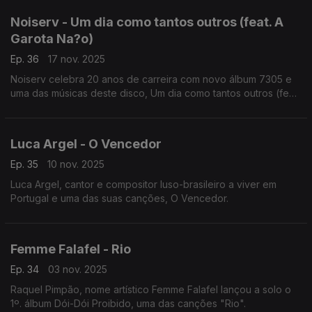
Noiserv - Um dia como tantos outros (feat. A
Garota Na?o)
Ep. 36
17 nov. 2025
Noiserv celebra 20 anos de carreira com novo álbum 7305 e
uma das músicas deste disco, Um dia como tantos outros (feat.
A Garota Não)
Luca Argel - O Vencedor
Ep. 35
10 nov. 2025
Luca Argel, cantor e compositor luso-brasileiro a viver em
Portugal e uma das suas canções, O Vencedor.
Femme Falafel - Rio
Ep. 34
03 nov. 2025
Raquel Pimpão, nome artístico Femme Falafel lançou a solo o
1º. álbum Dói-Dói Proibido, uma das canções "Rio".