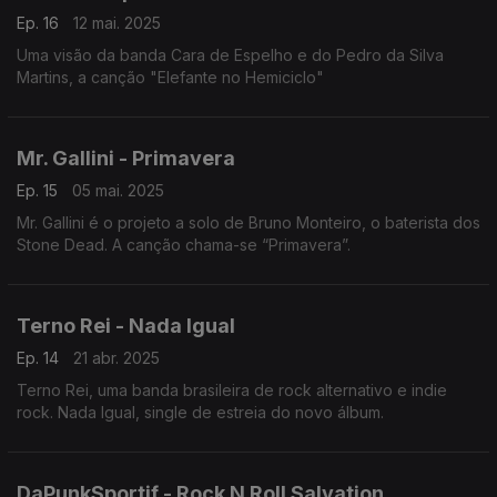
Ep. 16
12 mai. 2025
Uma visão da banda Cara de Espelho e do Pedro da Silva
Martins, a canção "Elefante no Hemiciclo"
Mr. Gallini - Primavera
Ep. 15
05 mai. 2025
Mr. Gallini é o projeto a solo de Bruno Monteiro, o baterista dos
Stone Dead. A canção chama-se “Primavera”.
Terno Rei - Nada Igual
Ep. 14
21 abr. 2025
Terno Rei, uma banda brasileira de rock alternativo e indie
rock. Nada Igual, single de estreia do novo álbum.
DaPunkSportif - Rock N Roll Salvation