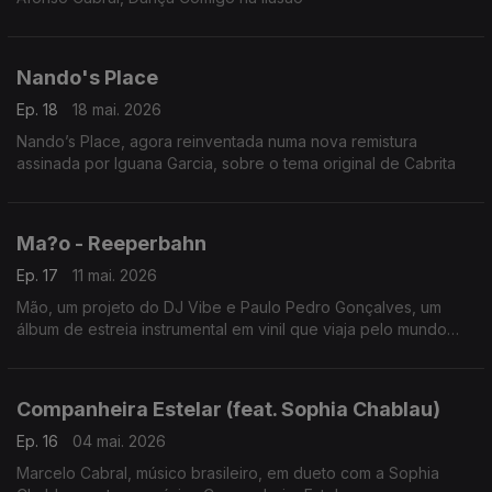
Nando's Place
Ep. 18
18 mai. 2026
Nando’s Place, agora reinventada numa nova remistura
assinada por Iguana Garcia, sobre o tema original de Cabrita
Ma?o - Reeperbahn
Ep. 17
11 mai. 2026
Mão, um projeto do DJ Vibe e Paulo Pedro Gonçalves, um
álbum de estreia instrumental em vinil que viaja pelo mundo
através da eletrónica, rock e blues.
Companheira Estelar (feat. Sophia Chablau)
Ep. 16
04 mai. 2026
Marcelo Cabral, músico brasileiro, em dueto com a Sophia