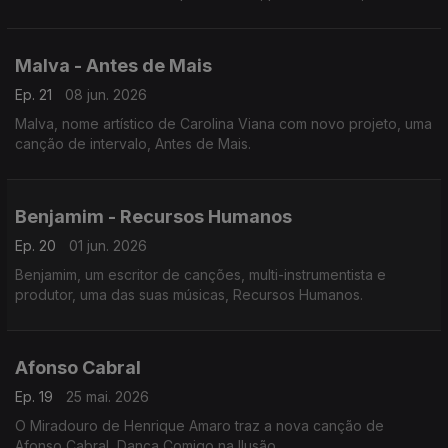
em colaboração com Kyle Quest, nome artístico do músico
Diogo Braga.
Malva - Antes de Mais
Ep. 21
08 jun. 2026
Malva, nome artístico de Carolina Viana com novo projeto, uma
canção de intervalo, Antes de Mais.
Benjamim - Recursos Humanos
Ep. 20
01 jun. 2026
Benjamim, um escritor de canções, multi-instrumentista e
produtor, uma das suas músicas, Recursos Humanos.
Afonso Cabral
Ep. 19
25 mai. 2026
O Miradouro de Henrique Amaro traz a nova canção de
Afonso Cabral, Dança Comigo na Ilusão