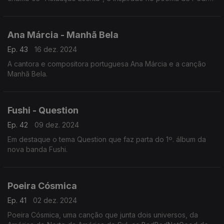
Oom e conta com Xana (Rádio Macau) como convidada
especial.
Ana Márcia - Manhã Bela
Ep. 43
16 dez. 2024
A cantora e compositora portuguesa Ana Márcia e a canção
Manhã Bela.
Fushi - Question
Ep. 42
09 dez. 2024
Em destaque o tema Question que faz parta do 1º. álbum da
nova banda Fushi.
Poeira Cósmica
Ep. 41
02 dez. 2024
Poeira Cósmica, uma canção que junta dois universos, da