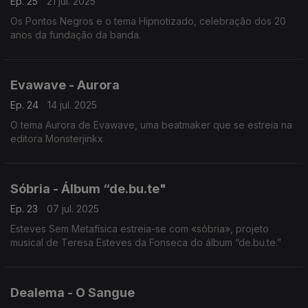
Ep. 25
21 jul. 2025
Os Pontos Negros e o tema Hipnotizado, celebração dos 20
anos da fundação da banda.
Evawave - Aurora
Ep. 24
14 jul. 2025
O tema Aurora de Evawave, uma beatmaker que se estreia na
editora Monsterjinkx
Sóbria - Álbum “de.bu.te"
Ep. 23
07 jul. 2025
Esteves Sem Metafísica estreia-se com «sóbria», projeto
musical de Teresa Esteves da Fonseca do álbum “de.bu.te.”
Dealema - O Sangue