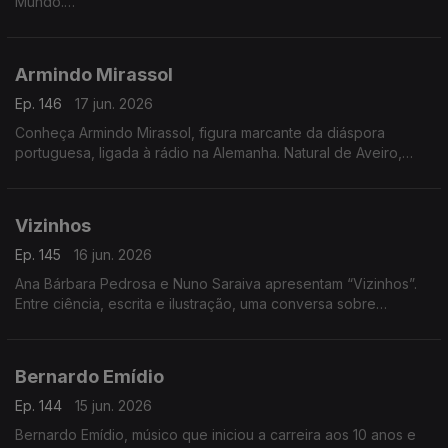
Mundo.
A autora e divulgadora de práticas de vida sustentável Alice
da Montanha é a convidada da Isabel Flora na RTP Mundo,
Armindo Mirassol
onde apresenta o seu mais recente livro, Voltar às Tuas
Raízes. A obra propõe uma reflexão sobre a ligação entre o
Ep. 146
17 jun. 2026
ser humano e a natureza, incentivando um regresso a hábitos
Conheça Armindo Mirassol, figura marcante da diáspora
mais conscientes e alinhados com os ritmos naturais.
portuguesa, ligada à rádio na Alemanha. Natural de Aveiro,
emigrou aos 14 anos, passou pela Venezuela e fixou-se na
Alemanha
Vizinhos
Ep. 145
16 jun. 2026
Ana Bárbara Pedrosa e Nuno Saraiva apresentam “Vizinhos”.
Entre ciência, escrita e ilustração, uma conversa sobre
cidades, identidade e histórias que nos ligam
Bernardo Emídio
Ep. 144
15 jun. 2026
Bernardo Emídio, músico que iniciou a carreira aos 10 anos e