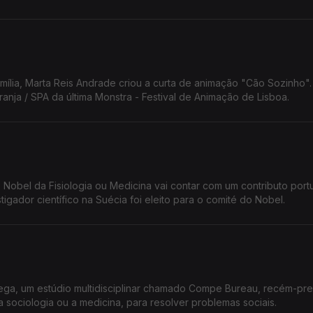
amília, Marta Reis Andrade criou a curta de animação "Cão Sozinho".
nja / SPA da última Monstra - Festival de Animação de Lisboa.
Nobel da Fisiologia ou Medicina vai contar com um contributo port
igador científico na Suécia foi eleito para o comité do Nobel.
uega, um estúdio multidisciplinar chamado Compe Bureau, recém-pr
 sociologia ou a medicina, para resolver problemas sociais.