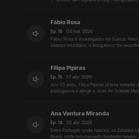
Fábio Rosa
Ep. 16
04 mai. 2026
Fábio Rosa é investigador na Suécia. Pelo 
sistema imunitário, o bioquímico foi recon
Filipa Pipiras
Ep. 15
27 abr. 2026
Aos 20 anos, Filipa Pipiras já leva metad
portuguesa a atingir o nível de Grande Mes
Ana Ventura Miranda
Ep. 14
20 abr. 2026
Entre Portugal, onde nasceu, os Estados U
Brasil, onde tem passado bastante tempo, A