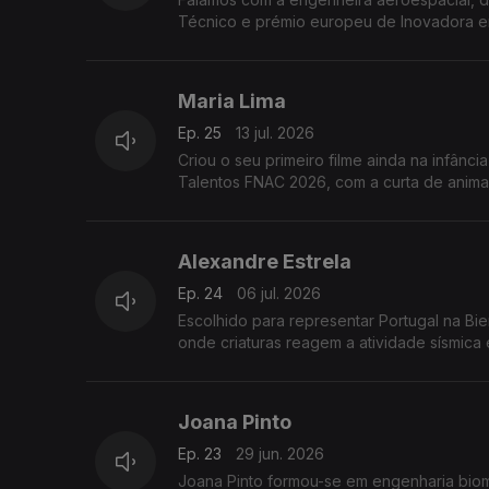
Técnico e prémio europeu de Inovadora em
Maria Lima
Ep. 25
13 jul. 2026
Criou o seu primeiro filme ainda na infânc
Talentos FNAC 2026, com a curta de anim
Alexandre Estrela
Ep. 24
06 jul. 2026
Escolhido para representar Portugal na Bi
onde criaturas reagem a atividade sísmica 
Joana Pinto
Ep. 23
29 jun. 2026
Joana Pinto formou-se em engenharia biom