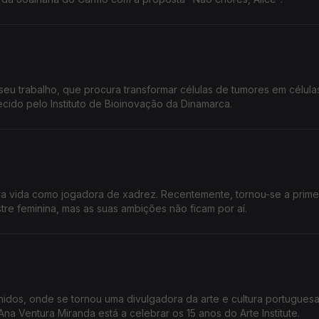
seu trabalho, que procura transformar células de tumores em célula
hecido pelo Instituto de Bioinovação da Dinamarca.
e da vida como jogadora de xadrez. Recentemente, tornou-se a prime
tre feminina, mas as suas ambições não ficam por aí.
nidos, onde se tornou uma divulgadora da arte e cultura portuguesa
na Ventura Miranda está a celebrar os 15 anos do Arte Institute.