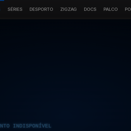
S
SÉRIES
DESPORTO
ZIGZAG
DOCS
PALCO
PO
NTO INDISPONÍVEL