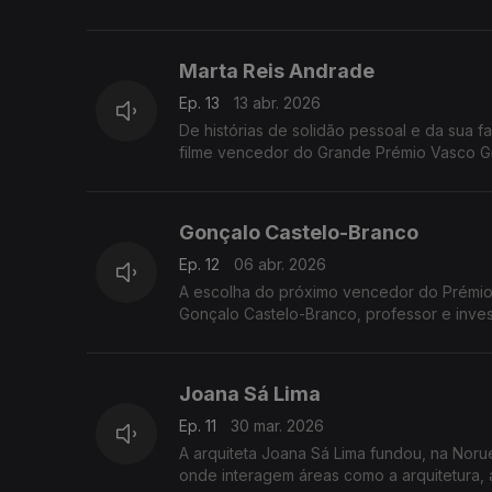
Marta Reis Andrade
Ep. 13
13 abr. 2026
De histórias de solidão pessoal e da sua f
filme vencedor do Grande Prémio Vasco Gra
Gonçalo Castelo-Branco
Ep. 12
06 abr. 2026
A escolha do próximo vencedor do Prémio 
Gonçalo Castelo-Branco, professor e invest
Joana Sá Lima
Ep. 11
30 mar. 2026
A arquiteta Joana Sá Lima fundou, na Nor
onde interagem áreas como a arquitetura, a