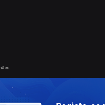
hães.