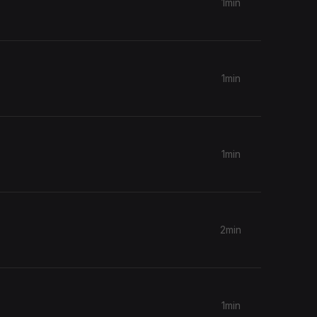
1min
1min
1min
2min
1min