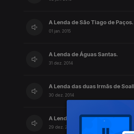
A Lenda de São Tiago de Paços.
01 jan. 2015
A Lenda de Águas Santas.
31 dez. 2014
A Lenda das duas Irmãs de Soal
30 dez. 2014
A Lenda de Rio de Mouro.
29 dez. 2014