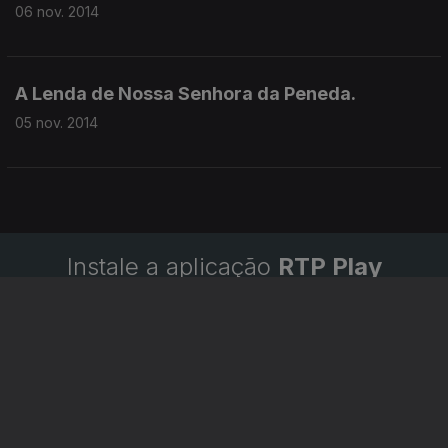
06 nov. 2014
A Lenda de Nossa Senhora da Peneda.
05 nov. 2014
Instale a aplicação
RTP Play
Disponível para iOS, Android, Apple TV, Android TV e
CarPlay