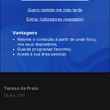
Chovendo na Roseira
Quero registar-me mais tarde
11 dez. 2019
Entrar (utilizadores registados)
Vantagens
Este Seu Olhar
Retome o conteúdo a partir de onde ficou,
10 dez. 2019
nos seus dispositivos;
Guarde programas favoritos;
Aceda à sua área pessoal;
Anos Dourados
09 dez. 2019
Tereza da Praia
06 dez. 2019