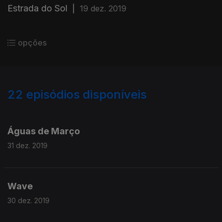
Estrada do Sol
|
19 dez. 2019
opções
22
episódios disponíveis
444825
441786
Águas de Março
31 dez. 2019
Wave
30 dez. 2019