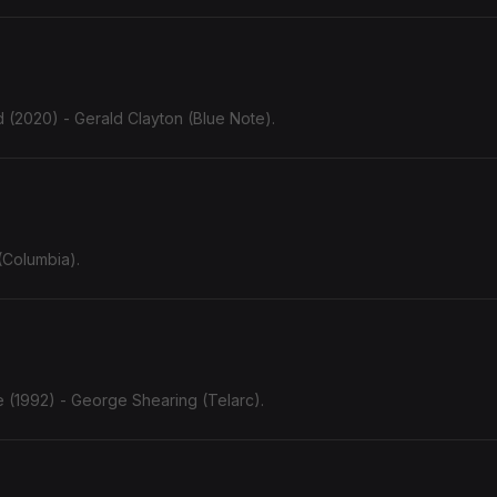
 (2020) - Gerald Clayton (Blue Note).
)
(Columbia).
e (1992) - George Shearing (Telarc).