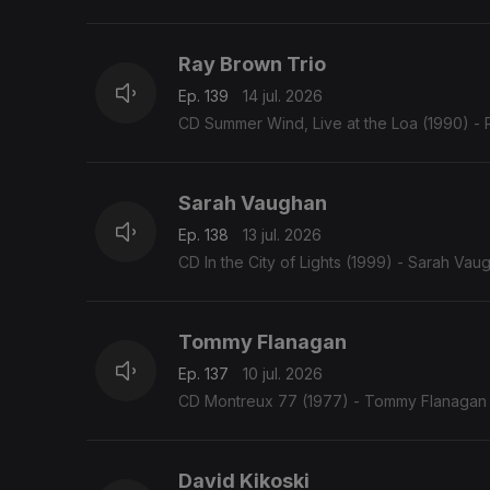
Ray Brown Trio
Ep. 139
14 jul. 2026
CD Summer Wind, Live at the Loa (1990) - 
Sarah Vaughan
Ep. 138
13 jul. 2026
CD In the City of Lights (1999) - Sarah Vau
Tommy Flanagan
Ep. 137
10 jul. 2026
CD Montreux 77 (1977) - Tommy Flanagan 
David Kikoski