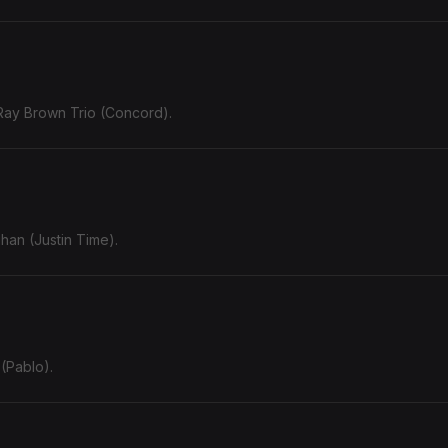
Ray Brown Trio (Concord).
ghan (Justin Time).
(Pablo).