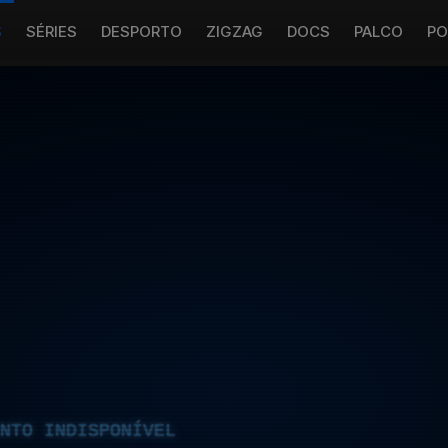
S
SÉRIES
DESPORTO
ZIGZAG
DOCS
PALCO
PO
NTO INDISPONÍVEL