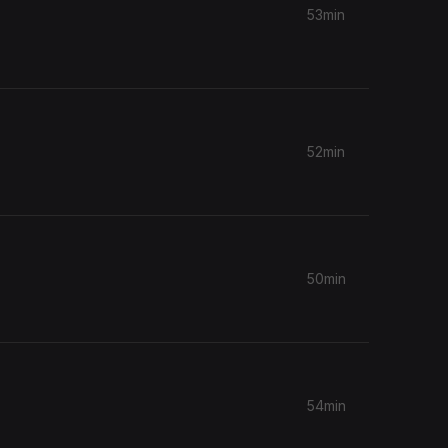
53min
52min
50min
54min