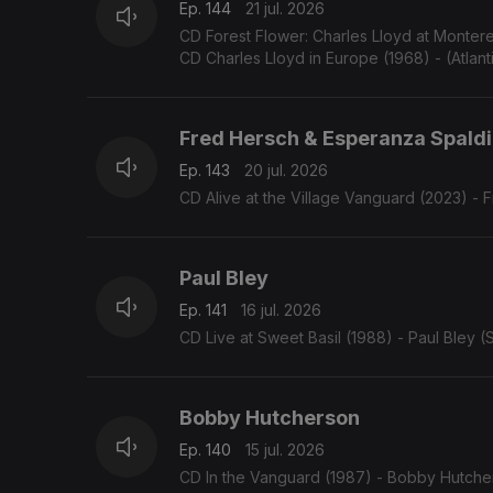
Ep. 144
21 jul. 2026
CD Forest Flower: Charles Lloyd at Monterey
CD Charles Lloyd in Europe (1968) - (Atlanti
Fred Hersch & Esperanza Spald
Ep. 143
20 jul. 2026
CD Alive at the Village Vanguard (2023) -
Paul Bley
Ep. 141
16 jul. 2026
CD Live at Sweet Basil (1988) - Paul Bley (
Bobby Hutcherson
Ep. 140
15 jul. 2026
CD In the Vanguard (1987) - Bobby Hutche