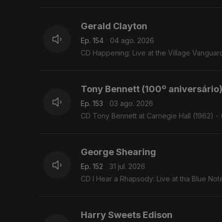
Gerald Clayton
Ep. 154
04 ago. 2026
CD Happening: Live at the Village Vanguard
Tony Bennett (100º aniversário
Ep. 153
03 ago. 2026
CD Tony Bennett at Carnegie Hall (1962) - 
George Shearing
Ep. 152
31 jul. 2026
CD I Hear a Rhapsody: Live at tha Blue Not
Harry Sweets Edison