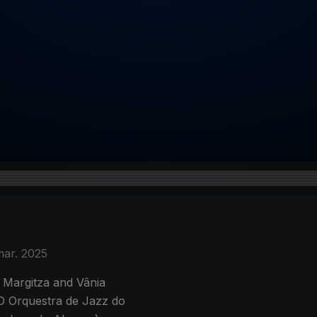
mar. 2025
 Margitza and Vânia
CD Orquestra de Jazz do