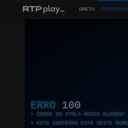
DIRETO
PROGRAMA
ERRO
100
ERROR ON HTML5 MEDIA ELEMENT
ESTE CONTEÚDO ESTÁ NESTE MOME