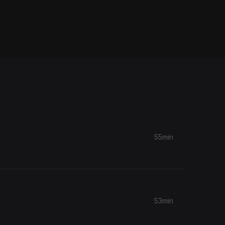
55min
53min