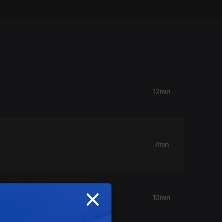
12min
7min
×
10min