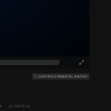
CONTROLO PARENTAL INATIVO
A
PARTILHA