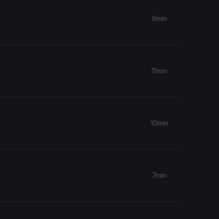
9min
11min
10min
7min