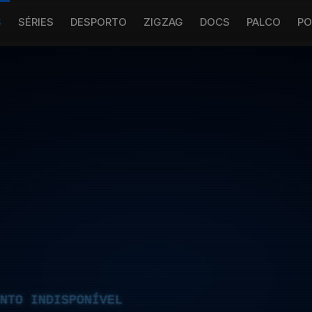
S
SÉRIES
DESPORTO
ZIGZAG
DOCS
PALCO
PO
NTO INDISPONÍVEL