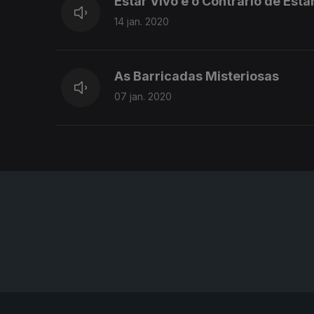
Estar Vivo é o Contrário de Esta
14 jan. 2020
As Barricadas Misteriosas
07 jan. 2020