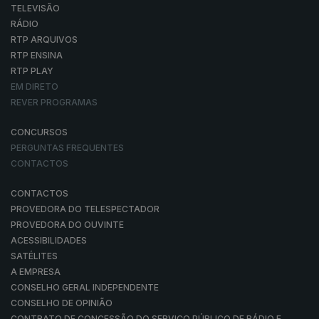
TELEVISÃO
RÁDIO
RTP ARQUIVOS
RTP ENSINA
RTP PLAY
EM DIRETO
REVER PROGRAMAS
CONCURSOS
PERGUNTAS FREQUENTES
CONTACTOS
CONTACTOS
PROVEDORA DO TELESPECTADOR
PROVEDORA DO OUVINTE
ACESSIBILIDADES
SATÉLITES
A EMPRESA
CONSELHO GERAL INDEPENDENTE
CONSELHO DE OPINIÃO
CONTRATO DE CONCESSÃO DO SERVIÇO PÚBLICO DE RÁDIO E