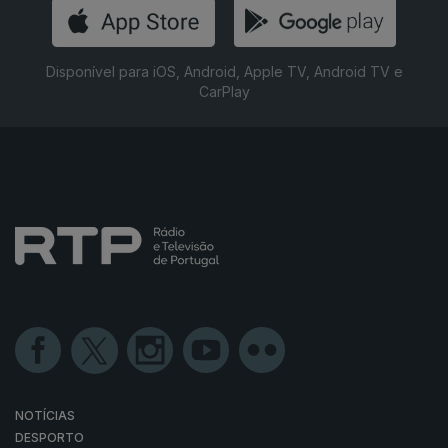
Heilung - Norupo
Glasya - Fear
Doro - Warriors of the Sea
Disponível para iOS, Android, Apple TV, Android TV e
CarPlay
NOTÍCIAS
DESPORTO