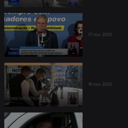
17 nov. 2020
16 nov. 2020
506186