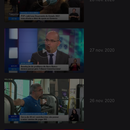
508827
27 nov. 2020
26 nov. 2020