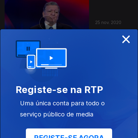
25 nov. 2020
×
24 nov. 2020
Registe-se na RTP
Uma única conta para todo o
serviço público de media
23 nov. 2020