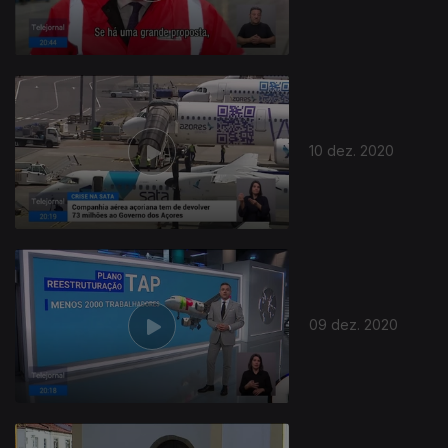
10 dez. 2020
511044
09 dez. 2020