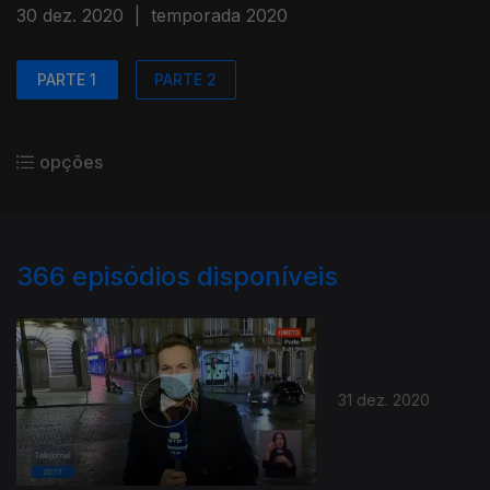
30 dez. 2020
|
temporada 2020
PARTE 1
PARTE 2
opções
366
episódios disponíveis
31 dez. 2020