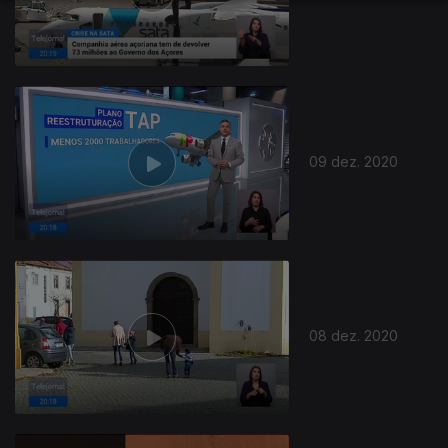
511044
09 dez. 2020
08 dez. 2020