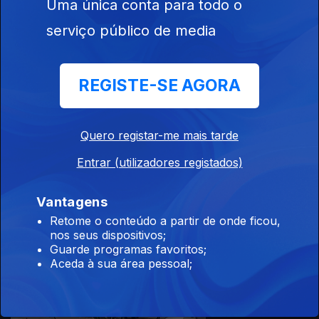
Uma única conta para todo o
serviço público de media
12 dez. 2020
REGISTE-SE AGORA
Quero registar-me mais tarde
Entrar (utilizadores registados)
11 dez. 2020
Vantagens
Retome o conteúdo a partir de onde ficou,
nos seus dispositivos;
Guarde programas favoritos;
Aceda à sua área pessoal;
10 dez. 2020