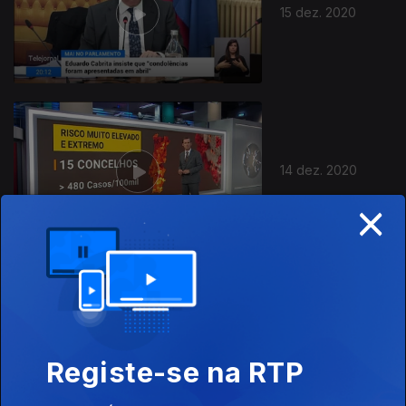
15 dez. 2020
14 dez. 2020
×
13 dez. 2020
Registe-se na RTP