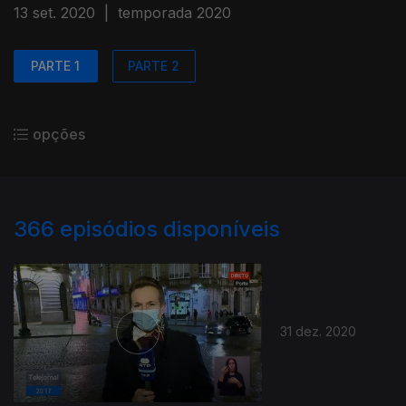
13 set. 2020
|
temporada 2020
PARTE 1
PARTE 2
opções
366
episódios disponíveis
31 dez. 2020