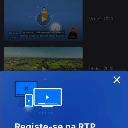
25 dez. 2020
24 dez. 2020
×
23 dez. 2020
Registe-se na RTP