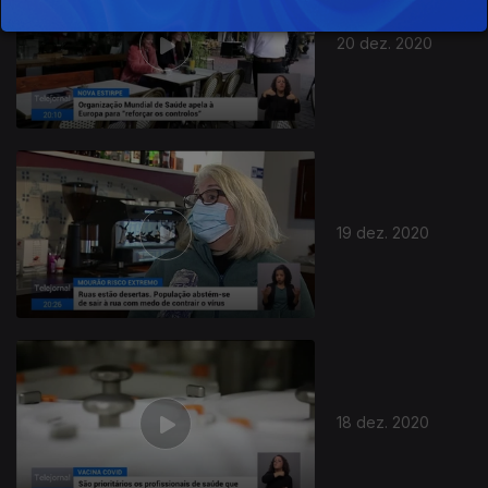
20 dez. 2020
19 dez. 2020
18 dez. 2020