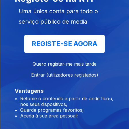
Uma única conta para todo o
serviço público de media
22 dez. 2020
REGISTE-SE AGORA
Quero registar-me mais tarde
513409
Entrar (utilizadores registados)
Vantagens
21 dez. 2020
Retome o conteúdo a partir de onde ficou,
nos seus dispositivos;
Guarde programas favoritos;
Aceda à sua área pessoal;