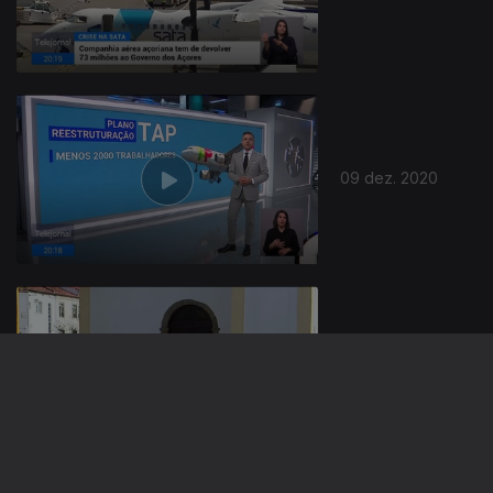
511044
09 dez. 2020
08 dez. 2020