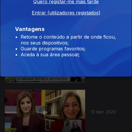
Quero registar-me mais tarde
14 dez. 2020
Entrar (utilizadores registados)
Vantagens
Retome o conteúdo a partir de onde ficou,
nos seus dispositivos;
Guarde programas favoritos;
Aceda à sua área pessoal;
13 dez. 2020
12 dez. 2020