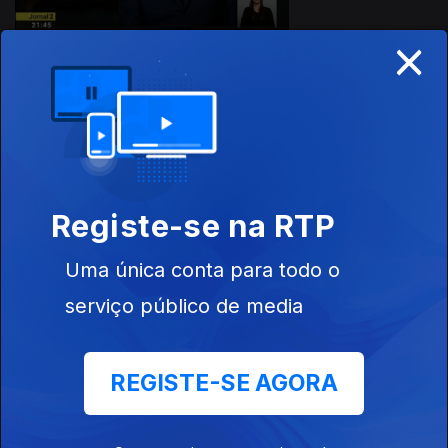
×
16 dez. 2020
Registe-se na RTP
Uma única conta para todo o
serviço público de media
15 dez. 2020
REGISTE-SE AGORA