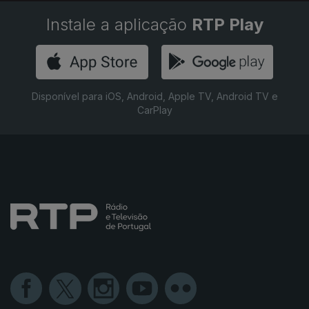
01 fev. 2020
26 jan. 2020
25 jan. 2020