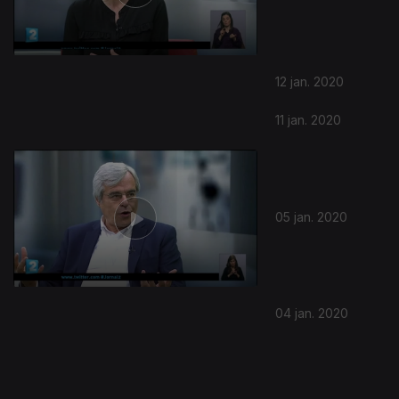
09 fev. 2020
08 fev. 2020
02 fev. 2020