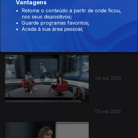
Vantagens
497095
Retome o conteúdo a partir de onde ficou,
nos seus dispositivos;
Guarde programas favoritos;
10 out. 2020
Aceda à sua área pessoal;
04 out. 2020
03 out. 2020