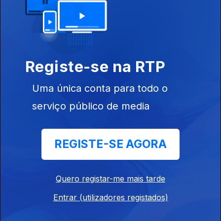
18 out. 2020
Registe-se na RTP
Uma única conta para todo o
17 out. 2020
serviço público de media
REGISTE-SE AGORA
11 out. 2020
Quero registar-me mais tarde
Entrar (utilizadores registados)