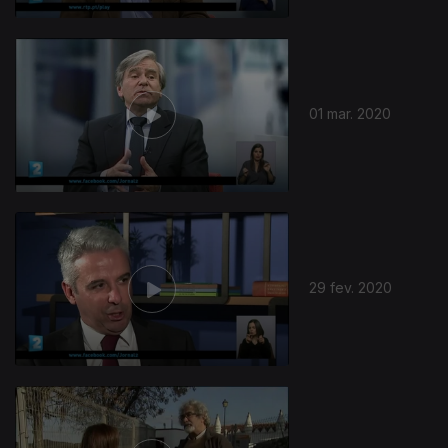
14 mar. 2020
08 mar. 2020
459114
01 mar. 2020