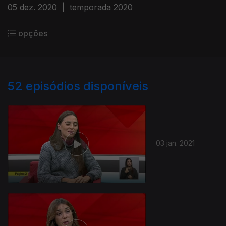
05 dez. 2020
|
temporada 2020
opções
52
episódios disponíveis
03 jan. 2021