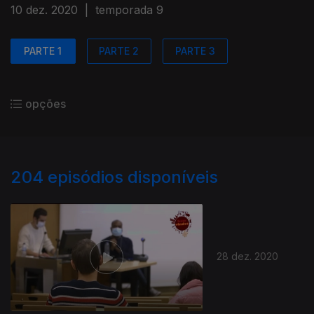
10 dez. 2020
|
temporada 9
PARTE 1
PARTE 2
PARTE 3
opções
204
episódios disponíveis
28 dez. 2020