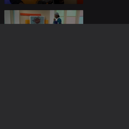
10 nov. 2020
09 nov. 2020
504173