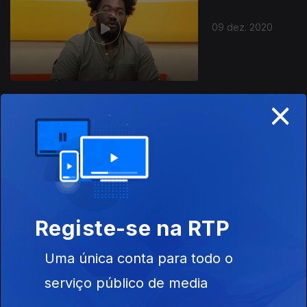
09 dez. 2020
×
08 dez. 2020
Registe-se na RTP
Uma única conta para todo o
07 dez. 2020
serviço público de media