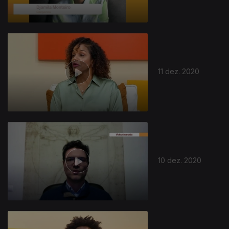
11 dez. 2020
511281
10 dez. 2020