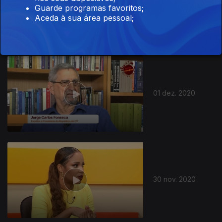
02 dez. 2020
Guarde programas favoritos;
Aceda à sua área pessoal;
01 dez. 2020
30 nov. 2020