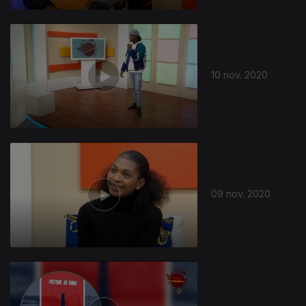
10 nov. 2020
09 nov. 2020
504173