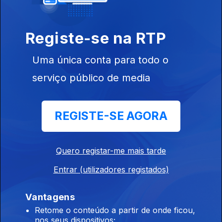
Registe-se na RTP
04 dez. 2020
Uma única conta para todo o
serviço público de media
REGISTE-SE AGORA
03 dez. 2020
Quero registar-me mais tarde
Entrar (utilizadores registados)
Vantagens
Retome o conteúdo a partir de onde ficou,
nos seus dispositivos;