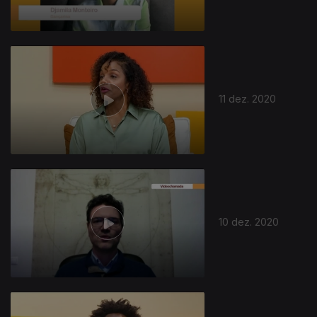
11 dez. 2020
511281
10 dez. 2020