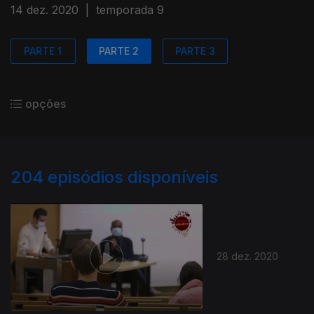
14 dez. 2020
|
temporada 9
PARTE 1
PARTE 2
PARTE 3
opções
204
episódios disponíveis
28 dez. 2020