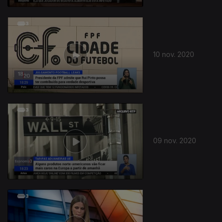
10 nov. 2020
09 nov. 2020
503893