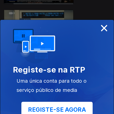
×
08 dez. 2020
Registe-se na RTP
07 dez. 2020
Uma única conta para todo o
serviço público de media
REGISTE-SE AGORA