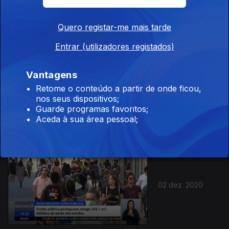
04 dez. 2020
Quero registar-me mais tarde
Entrar (utilizadores registados)
Vantagens
Retome o conteúdo a partir de onde ficou,
03 dez. 2020
nos seus dispositivos;
Guarde programas favoritos;
Aceda à sua área pessoal;
02 dez. 2020