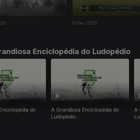
020
01 fev. 2020
randiosa Enciclopédia do Ludopédio
Enciclopédia do
A Grandiosa Enciclopédia do
A 
Ludopédio
Lu