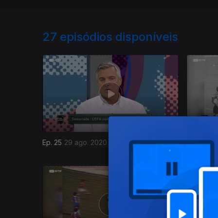
27
episódios disponíveis
Ep. 25
29 ago. 2020
Ep. 24
22