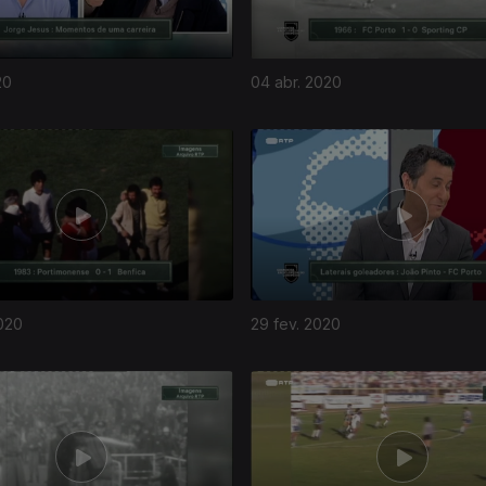
20
04 abr. 2020
020
29 fev. 2020