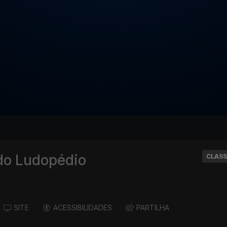
do Ludopédio
CLASS
SITE
ACESSIBILIDADES
PARTILHA