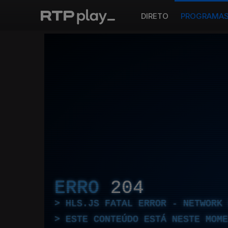
DIRETO
PROGRAMA
ERRO
204
HLS.JS FATAL ERROR - NETWORK 
ESTE CONTEÚDO ESTÁ NESTE MOME