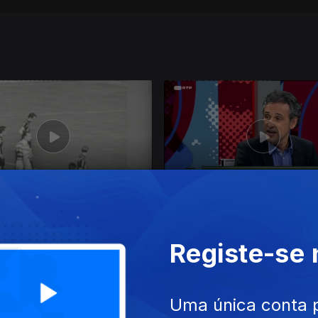
 ago. 2020
Ep. 23
15 ago. 2020
Registe-se
Uma única conta 