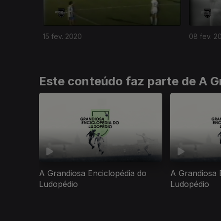
15 fev. 2020
08 fev. 2
Este conteúdo faz parte de A G
A Grandiosa Enciclopédia do
A Grandiosa 
Ludopédio
Ludopédio