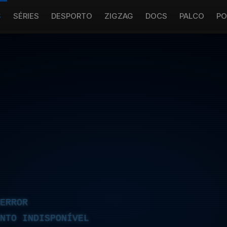
S
SÉRIES
DESPORTO
ZIGZAG
DOCS
PALCO
PO
ERROR
NTO INDISPONÍVEL