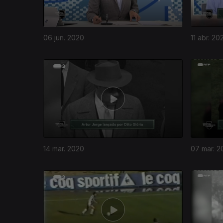
06 jun. 2020
11 abr. 20
14 mar. 2020
07 mar. 2
452306