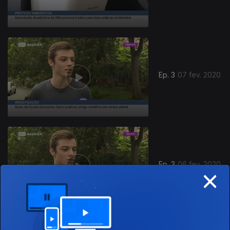
Ep. 3
07 fev. 2020
Ep. 3
06 fev. 2020
×