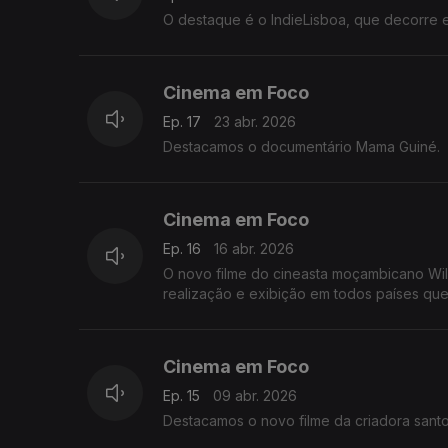
O destaque é o IndieLisboa, que decorre en
Cinema em Foco
Ep. 17
23 abr. 2026
Destacamos o documentário Mama Guiné.
Cinema em Foco
Ep. 16
16 abr. 2026
O novo filme do cineasta moçambicano Wil
realização e exibição em todos países qu
Cinema em Foco
Ep. 15
09 abr. 2026
Destacamos o novo filme da criadora santom