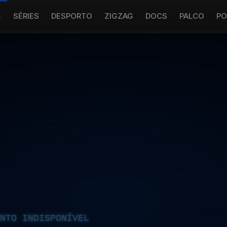
S
SÉRIES
DESPORTO
ZIGZAG
DOCS
PALCO
PO
NTO INDISPONÍVEL