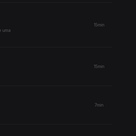
15min
de uma
15min
7min