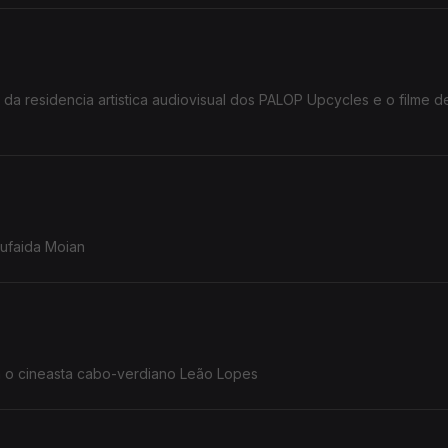
da residencia artistica audiovisual dos PALOP Upcycles e o filme 
Sufaida Moian
ersa com o cineasta cabo-verdiano Leão Lopes