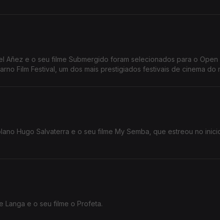
carno Film Festival, um dos mais prestigiados festivais de cinema do
lano Hugo Salvaterra e o seu filme My Semba, que estreou no inici
 Langa e o seu filme o Profeta.