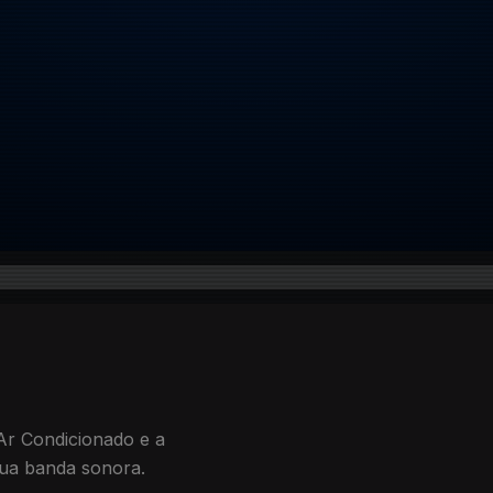
Ar Condicionado e a
sua banda sonora.