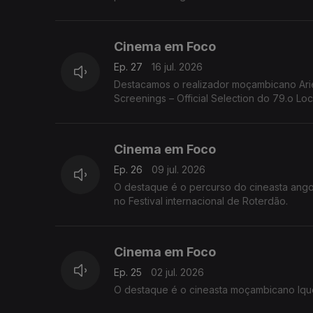
Cinema em Foco
Ep. 27
16 jul. 2026
Destacamos o realizador moçambicano Ariel Añez e o seu filme Submergido foram selecionados para o Open Doors
Screenings – Official Selection do 79.o Lo
Cinema em Foco
Ep. 26
09 jul. 2026
O destaque é o percurso do cineasta ango
no Festival internacional de Roterdão.
Cinema em Foco
Ep. 25
02 jul. 2026
O destaque é o cineasta moçambicano Ique