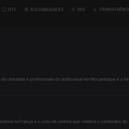
SITE
ACESSIBILIDADES
RSS
TRANSFERÊNCI
 cineastas e profissionais do audiovisual em Moçambique e o Fes
streia na França e o ciclo de cinema que celebra o centenário do a