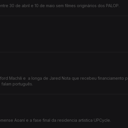
tre 30 de abril e 10 de maio sem filmes originários dos PALOP.
ford Machili e a longa de Jared Nota que recebeu financiamento p
e falam português.
ense Aoaní e a fase final da residencia artistica UPCycle.