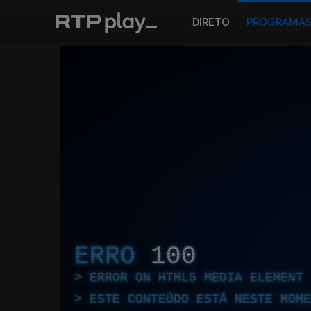
DIRETO
PROGRAMA
ERRO
100
ERROR ON HTML5 MEDIA ELEMENT
ESTE CONTEÚDO ESTÁ NESTE MOME