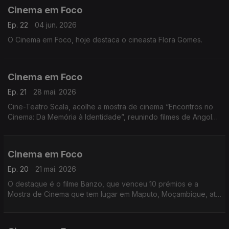
Cinema em Foco
Ep. 22
04 jun. 2026
O Cinema em Foco, hoje destaca o cineasta Flora Gomes.
Cinema em Foco
Ep. 21
28 mai. 2026
Cine-Teatro Scala, acolhe a mostra de cinema “Encontros no
Cinema: Da Memória à Identidade”, reunindo filmes de Angola,
Argentina, Brasil, Cabo Verde, Cuba, Espanha, Moçambique e
Portugal.
Cinema em Foco
Ep. 20
21 mai. 2026
O destaque é o filme Banzo, que venceu 10 prémios e a
Mostra de Cinema que tem lugar em Maputo, Moçambique, até
28 de Maio, juntando filmes de mais de cinco países.