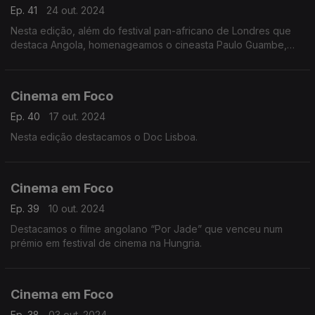
Ep. 41
24 out. 2024
Nesta edição, além do festival pan-africano de Londres que
destaca Angola, homenageamos o cineasta Paulo Guambe,
barbaramente assassinato em Moçambique.
Cinema em Foco
Ep. 40
17 out. 2024
Nesta edição destacamos o Doc Lisboa.
Cinema em Foco
Ep. 39
10 out. 2024
Destacamos o filme angolano “Por Jade” que venceu num
prémio em festival de cinema na Hungria.
Cinema em Foco
Ep. 38
03 out. 2024