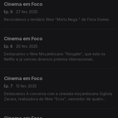
Cinema em Foco
Ep. 9
27 fev. 2025
Recordamos o lendário filme "Mortu Nega " de Flora Gomes
Cinema em Foco
Ep. 8
20 fev. 2025
Destacamos o filme Moçambicano "Resgate", que esta na
Netflix e já venceu diversos prémios internacionais.
Cinema em Foco
Ep. 7
13 fev. 2025
Destacamos A conversa com a cineasta moçambicana Gigliola
Zacara, realizadora do filme "Ecos", vencedor de quatro
prémios num festival de cinema do Chile.