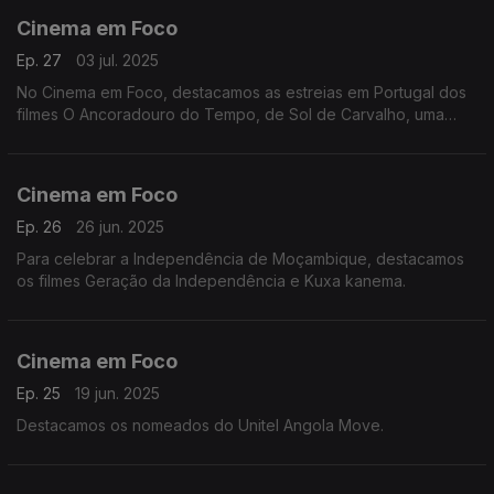
Cinema em Foco
Ep. 27
03 jul. 2025
No Cinema em Foco, destacamos as estreias em Portugal dos
filmes O Ancoradouro do Tempo, de Sol de Carvalho, uma
adaptação de A Varanda de Frangipani, e do documentário Íris
:O Mergulho no Mundo dos Autistas.
Cinema em Foco
Ep. 26
26 jun. 2025
Para celebrar a Independência de Moçambique, destacamos
os filmes Geração da Independência e Kuxa kanema.
Cinema em Foco
Ep. 25
19 jun. 2025
Destacamos os nomeados do Unitel Angola Move.