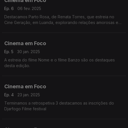
Cinema em Foco
Ep. 6
06 fev. 2025
Destacamos Parto Rosa, de Renata Torres, que estreia no
Cine Geração, em Luanda, explorando relações amorosas e
pressões sociais.
Cinema em Foco
Ep. 5
30 jan. 2025
A estreia do filme Nome e o filme Banzo são os destaques
desta edição.
Cinema em Foco
Ep. 4
23 jan. 2025
Terminamos a retrospetiva 3 destacamos as inscrições do
Djarfogo Filme festival