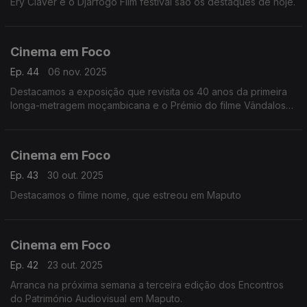
Ery Claver e o Djarfogo Film festival são os destaques de hoje.
Cinema em Foco
Ep. 44
06 nov. 2025
Destacamos a exposição que revisita os 40 anos da primeira
longa-metragem moçambicana e o Prémio do filme Vândalos
em Uruguai
Cinema em Foco
Ep. 43
30 out. 2025
Destacamos o filme nome, que estreou em Maputo
Cinema em Foco
Ep. 42
23 out. 2025
Arranca na próxima semana a terceira edição dos Encontros
do Património Audiovisual em Maputo.