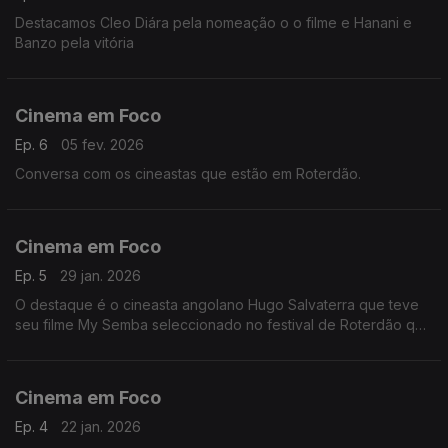
Destacamos Cleo Diára pela nomeação o o filme e Hanani e
Banzo pela vitória
Cinema em Foco
Ep. 6
05 fev. 2026
Conversa com os cineastas que estão em Roterdão.
Cinema em Foco
Ep. 5
29 jan. 2026
O destaque é o cineasta angolano Hugo Salvaterra que teve
seu filme My Semba seleccionado no festival de Roterdão que
arranca hoje
Cinema em Foco
Ep. 4
22 jan. 2026