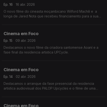
Ep. 16
16 abr. 2026
O novo filme do cineasta moçambicano Wilford Machili e a
longa de Jared Nota que recebeu financiamento para a sua
realização e exibição em todos países que falam português.
Cinema em Foco
Ep. 15
09 abr. 2026
Destacamos o novo filme da criadora santomense Aoaní e a
fase final da residencia artistica UPCycle.
Cinema em Foco
Ep. 14
02 abr. 2026
Destacamos o arranque da fase presencial da residencia
artistica audiovisual dos PALOP Upcycles e o filme de uma
jovem cineasta de São Tomé e Príncipe.
Cinema em Foco