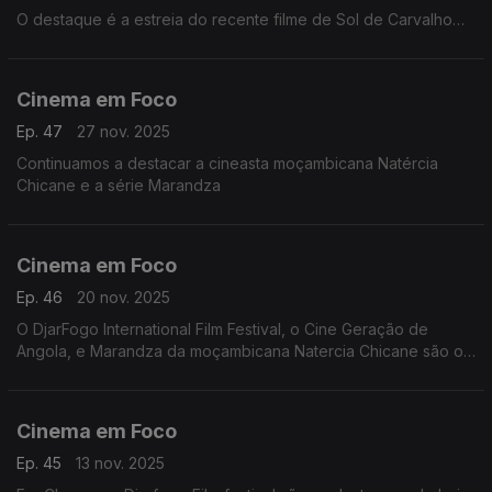
O destaque é a estreia do recente filme de Sol de Carvalho
em Moçambique.
Cinema em Foco
Ep. 47
27 nov. 2025
Continuamos a destacar a cineasta moçambicana Natércia
Chicane e a série Marandza
Cinema em Foco
Ep. 46
20 nov. 2025
O DjarFogo International Film Festival, o Cine Geração de
Angola, e Marandza da moçambicana Natercia Chicane são os
destaques de hoje.
Cinema em Foco
Ep. 45
13 nov. 2025