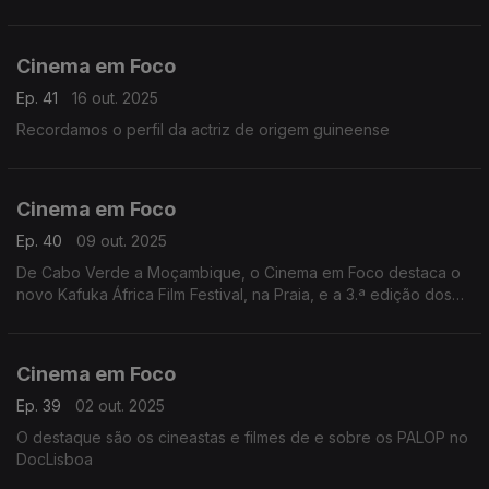
Cinema em Foco
Ep. 41
16 out. 2025
Recordamos o perfil da actriz de origem guineense
Cinema em Foco
Ep. 40
09 out. 2025
De Cabo Verde a Moçambique, o Cinema em Foco destaca o
novo Kafuka África Film Festival, na Praia, e a 3.ª edição dos
Encontros do Património Audiovisual, em Maputo
Cinema em Foco
Ep. 39
02 out. 2025
O destaque são os cineastas e filmes de e sobre os PALOP no
DocLisboa