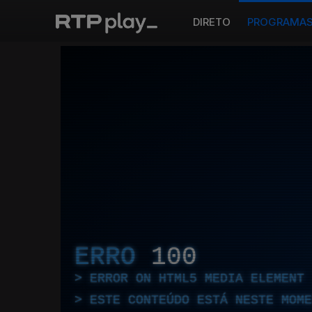
DIRETO
PROGRAMA
ERRO
100
ERROR ON HTML5 MEDIA ELEMENT
ESTE CONTEÚDO ESTÁ NESTE MOME