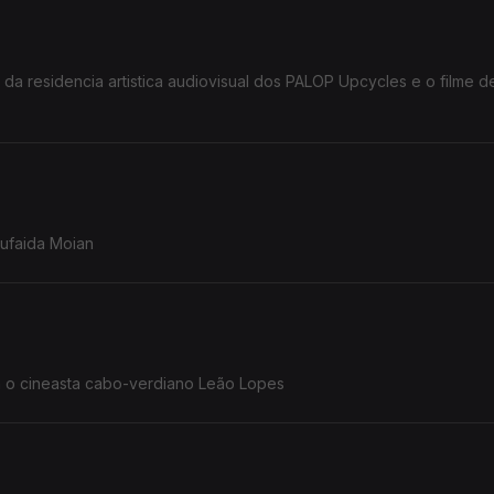
da residencia artistica audiovisual dos PALOP Upcycles e o filme 
Sufaida Moian
ersa com o cineasta cabo-verdiano Leão Lopes