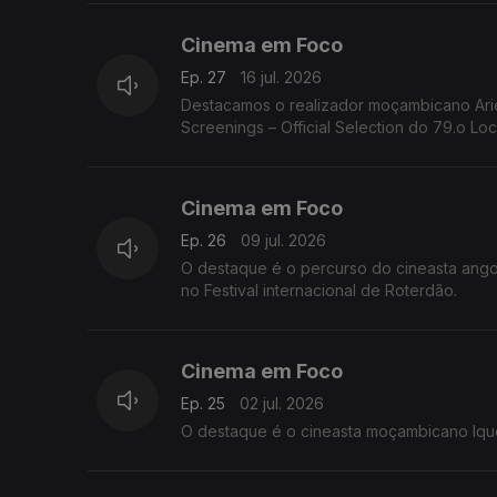
Cinema em Foco
Ep. 27
16 jul. 2026
Destacamos o realizador moçambicano Ariel Añez e o seu filme Submergido foram selecionados para o Open Doors
Screenings – Official Selection do 79.o Lo
Cinema em Foco
Ep. 26
09 jul. 2026
O destaque é o percurso do cineasta ango
no Festival internacional de Roterdão.
Cinema em Foco
Ep. 25
02 jul. 2026
O destaque é o cineasta moçambicano Ique