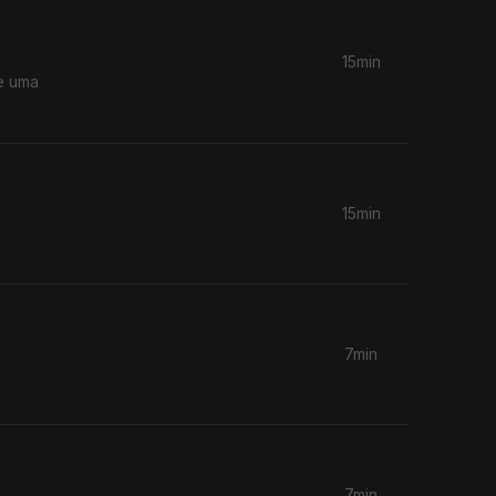
15min
de uma
15min
7min
7min