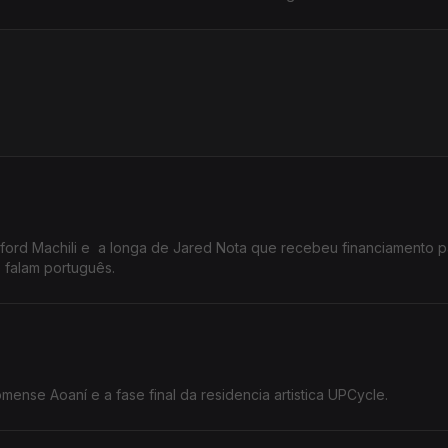
ford Machili e a longa de Jared Nota que recebeu financiamento p
e falam português.
ense Aoaní e a fase final da residencia artistica UPCycle.