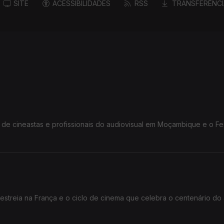
SITE
ACESSIBILIDADES
RSS
TRANSFERÊNCI
 cineastas e profissionais do audiovisual em Moçambique e o Fes
streia na França e o ciclo de cinema que celebra o centenário do a