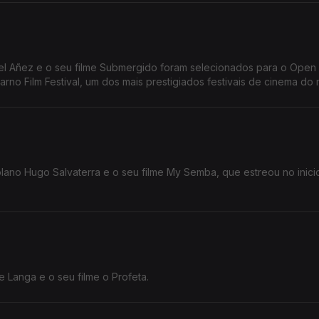
carno Film Festival, um dos mais prestigiados festivais de cinema do
lano Hugo Salvaterra e o seu filme My Semba, que estreou no inici
 Langa e o seu filme o Profeta.