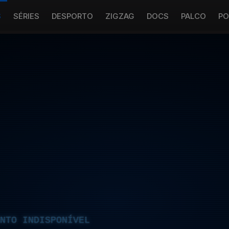
S
SÉRIES
DESPORTO
ZIGZAG
DOCS
PALCO
PO
NTO INDISPONÍVEL