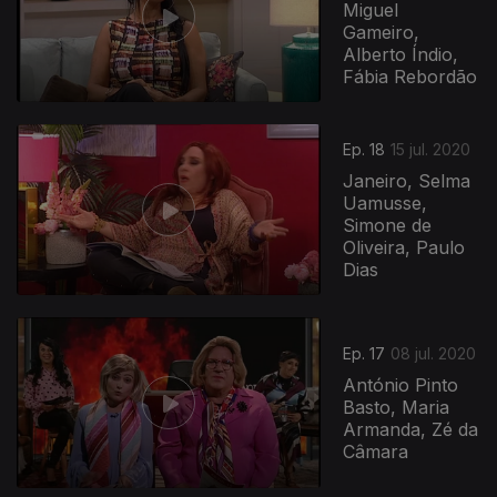
Miguel
Gameiro,
Alberto Índio,
Fábia Rebordão
Ep. 18
15 jul. 2020
Janeiro, Selma
Uamusse,
Simone de
Oliveira, Paulo
Dias
Ep. 17
08 jul. 2020
António Pinto
Basto, Maria
Armanda, Zé da
Câmara