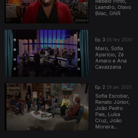
Rebelo Pinto,
Leandro, Olavo
Bilac, GNR
453204
Ep. 3
05 fev. 2020
Maro, Sofia
Aparício, Zé
Amaro e Ana
Cavazzana
Ep. 2
29 jan. 2020
Sofia Escobar,
Renato Júnior,
João Pedro
Pais, Luísa
Cruz, João
Moreira...