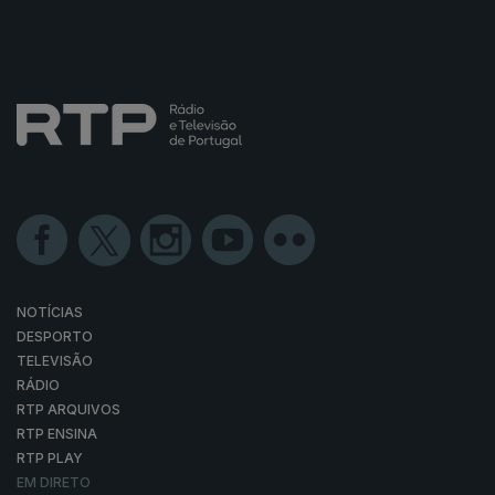
NOTÍCIAS
DESPORTO
TELEVISÃO
RÁDIO
RTP ARQUIVOS
RTP ENSINA
RTP PLAY
EM DIRETO