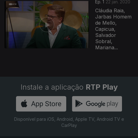
451787
Ep. 1
22 jan. 2020
Cláudia Raia,
Jarbas Homem
de Mello,
Capicua,
Salvador
Sobral,
Mariana...
Instale a aplicação
RTP Play
Disponível para iOS, Android, Apple TV, Android TV e
CarPlay