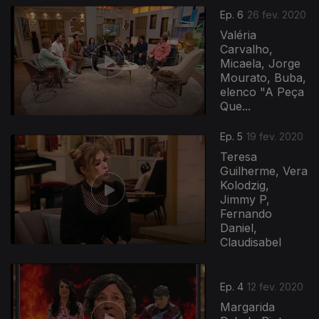
Ep. 6
26 fev. 2020
Valéria
Carvalho,
Micaela, Jorge
Mourato, Buba,
elenco "A Peça
Que...
Ep. 5
19 fev. 2020
Teresa
Guilherme, Vera
Kolodzig,
Jimmy P,
Fernando
Daniel,
Claudisabel
Ep. 4
12 fev. 2020
Margarida