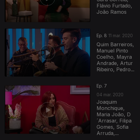
Flávio Furtado,
João Ramos
Ep. 8
11 mar. 2020
Quim Barreiros,
Manuel Pinto
Coelho, Mayra
Andrade, Artur
Ribeiro, Pedro...
Ep. 7
04 mar. 2020
Joaquim
Monchique,
Maria João, D
´Arrasar, Filipa
Gomes, Sofia
Arruda,...