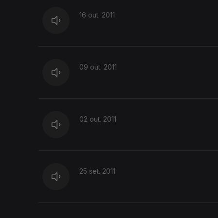
16 out. 2011
09 out. 2011
02 out. 2011
25 set. 2011