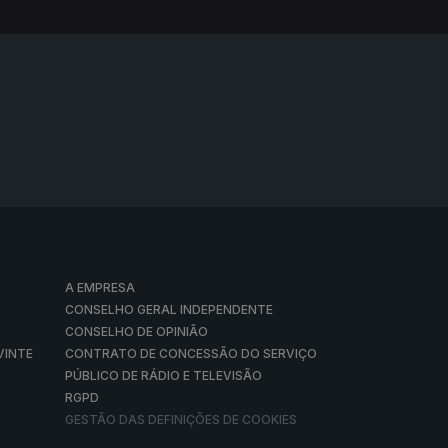
A EMPRESA
CONSELHO GERAL INDEPENDENTE
CONSELHO DE OPINIÃO
VINTE
CONTRATO DE CONCESSÃO DO SERVIÇO
PÚBLICO DE RÁDIO E TELEVISÃO
RGPD
GESTÃO DAS DEFINIÇÕES DE COOKIES