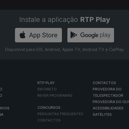
Instale a aplicação
RTP Play
Disponível para iOS, Android, Apple TV, Android TV e CarPlay
RTP PLAY
CONTACTOS
O
EM DIRETO
PROVEDORA DO
ÃO
REVER PROGRAMAS
TELESPECTADOR
PROVEDORA DO OU
CONCURSOS
UIVOS
ACESSIBILIDADES
PERGUNTAS FREQUENTES
NA
SATÉLITES
CONTACTOS