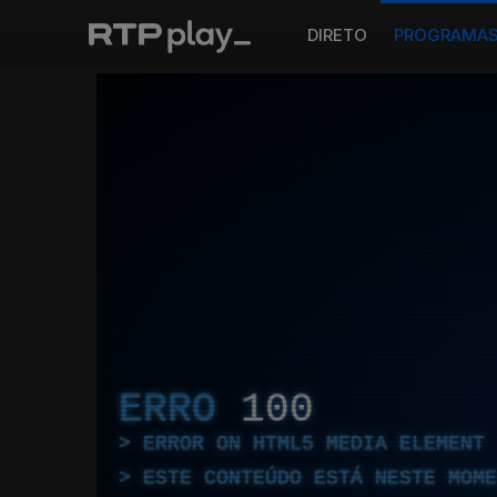
DIRETO
PROGRAMA
ERRO
100
ERROR ON HTML5 MEDIA ELEMENT
ESTE CONTEÚDO ESTÁ NESTE MOME