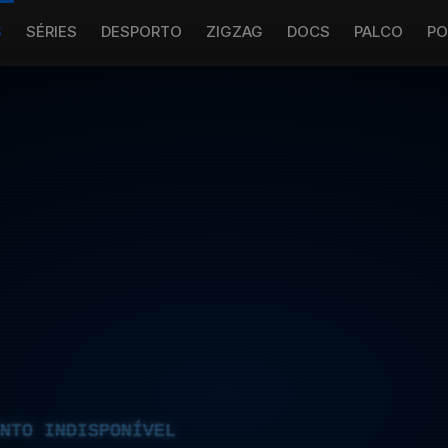
S
SÉRIES
DESPORTO
ZIGZAG
DOCS
PALCO
PO
NTO INDISPONÍVEL