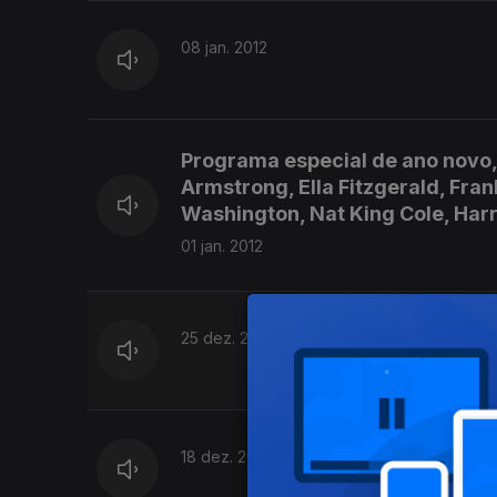
08 jan. 2012
Programa especial de ano novo,
Armstrong, Ella Fitzgerald, Fra
Washington, Nat King Cole, Har
01 jan. 2012
25 dez. 2011
18 dez. 2011