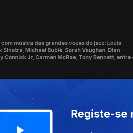
 com música das grandes vozes do jazz: Louis
nk Sinatra, Michael Bublé, Sarah Vaughan, Dian
ry Connick Jr, Carmen McRae, Tony Bennett, entre 
Registe-se