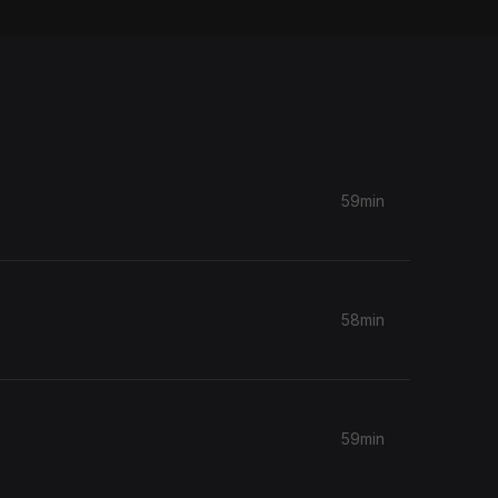
59min
58min
59min