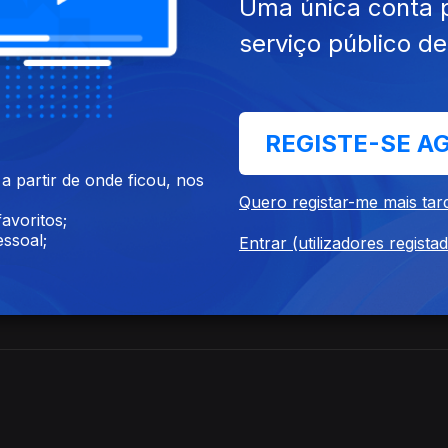
Uma única conta 
serviço público d
REGISTE-SE A
 partir de onde ficou, nos
Quero registar-me mais tar
avoritos;
ssoal;
Entrar (utilizadores regista