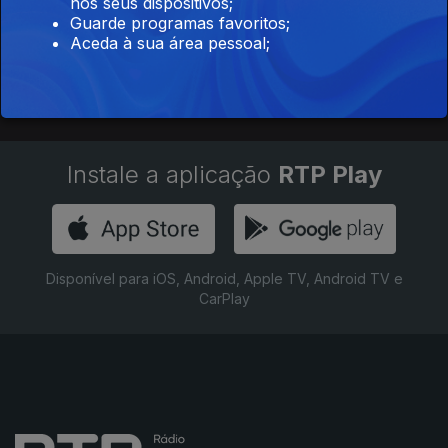
às Doenças Raras. Apresentação.
nos seus dispositivos;
Guarde programas favoritos;
02 mar. 2020
Aceda à sua área pessoal;
Instale a aplicação
RTP Play
Disponível para iOS, Android, Apple TV, Android TV e
CarPlay