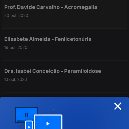
Prof. Davide Carvalho - Acromegalia
20 out. 2020
Elisabete Almeida - Fenilcetonúria
19 out. 2020
Dra. Isabel Conceição - Paramiloidose
13 out. 2020
×
Dra. Manuela Santos - Atrofia Muscular
Espinhal
12 out. 2020