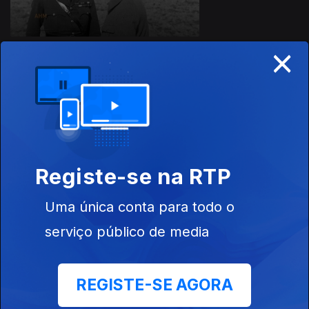
×
460278
17 fev. 2020
Registe-se na RTP
Uma única conta para todo o
03 fev. 2020
serviço público de media
REGISTE-SE AGORA