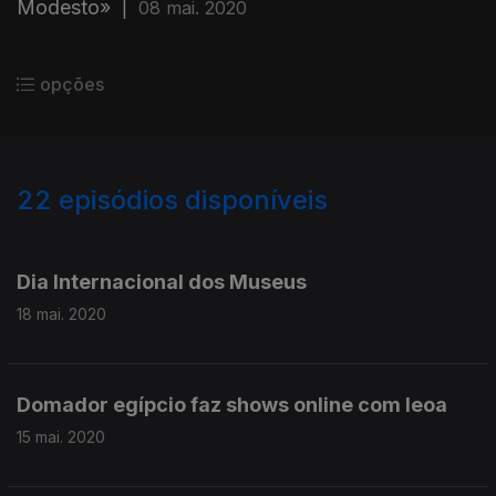
Modesto»
|
08 mai. 2020
opções
22
episódios disponíveis
469856
467397
Dia Internacional dos Museus
18 mai. 2020
Domador egípcio faz shows online com leoa
15 mai. 2020