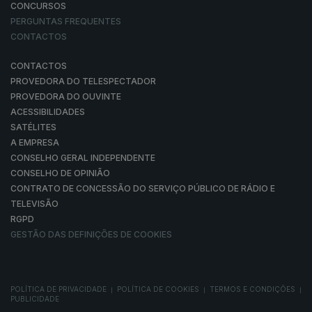
CONCURSOS
PERGUNTAS FREQUENTES
CONTACTOS
CONTACTOS
PROVEDORA DO TELESPECTADOR
PROVEDORA DO OUVINTE
ACESSIBILIDADES
SATÉLITES
A EMPRESA
CONSELHO GERAL INDEPENDENTE
CONSELHO DE OPINIÃO
CONTRATO DE CONCESSÃO DO SERVIÇO PÚBLICO DE RÁDIO E
TELEVISÃO
RGPD
GESTÃO DAS DEFINIÇÕES DE COOKIES
POLÍTICA DE PRIVACIDADE
POLÍTICA DE COOKIES
TERMOS E CONDIÇÕES
|
|
|
PUBLICIDADE