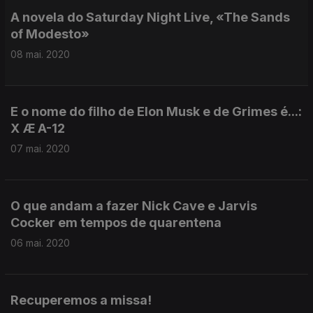
A novela do Saturday Night Live, «The Sands
of Modesto»
08 mai. 2020
E o nome do filho de Elon Musk e de Grimes é...:
X Æ A-12
07 mai. 2020
O que andam a fazer Nick Cave e Jarvis
Cocker em tempos de quarentena
06 mai. 2020
Recuperemos a missa!