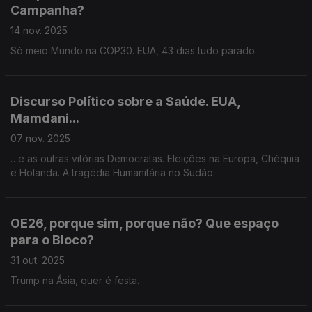
Campanha?
14 nov. 2025
Só meio Mundo na COP30. EUA, 43 dias tudo parado.
Discurso Político sobre a Saúde. EUA,
Mamdani...
07 nov. 2025
…e as outras vitórias Democratas. Eleições na Europa, Chéquia
e Holanda. A tragédia Humanitária no Sudão.
OE26, porque sim, porque não? Que espaço
para o Bloco?
31 out. 2025
Trump na Ásia, quer é festa.