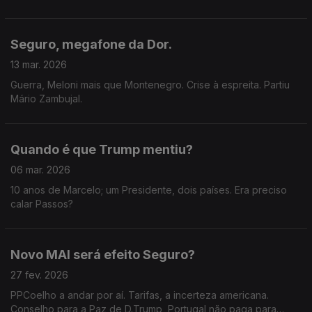
Seguro, megafone da Dor.
13 mar. 2026
Guerra, Meloni mais que Montenegro. Crise à espreita. Partiu
Mário Zambujal.
Quando é que Trump mentiu?
06 mar. 2026
10 anos de Marcelo; um Presidente, dois países. Era preciso
calar Passos?
Novo MAI será efeito Seguro?
27 fev. 2026
PPCoelho a andar por aí. Tarifas, a incerteza americana.
Conselho para a Paz de D.Trump, Portugal não paga para