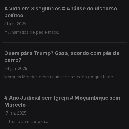
A vida em 3 segundos # Análise do discurso
político
31 jan. 2025
# Amarrados de pés e mãos.
Quem pára Trump? Gaza, acordo com pés de
barro?
24 jan. 2025
Marques Mendes deve anunciar mais cedo do que tarde.
# Ano Judicial sem Igreja # Moçambique sem
Marcelo
17 jan. 2025
# Trump sem certezas.