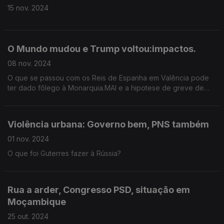
15 nov. 2024
O Mundo mudou e Trump voltou:impactos.
08 nov. 2024
O que se passou com os Reis de Espanha em Valência pode
ter dado fôlego à Monarquia.MAI e a hipotese de greve de
policias.
Violência urbana: Governo bem, PNS também
01 nov. 2024
O que foi Guterres fazer à Rússia?
Rua a arder, Congresso PSD, situação em
Moçambique
25 out. 2024