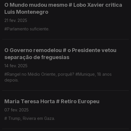
O Mundo mudou mesmo # Lobo Xavier critica
Luis Montenegro
21 fev. 2025
#Parlamento suficiente.
O Governo remodelou # o Presidente vetou
separação de freguesias
14 fev. 2025
#Rangel no Médio Oriente, porquê? #Munique, 18 anos
depois.
Maria Teresa Horta # Retiro Europeu
07 fev. 2025
# Trump, Riviera em Gaza.