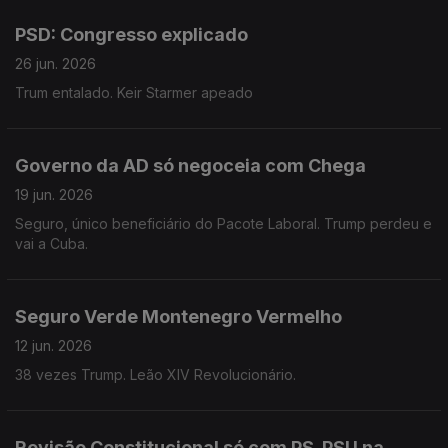
PSD: Congresso explicado
26 jun. 2026
Trum entalado. Keir Starmer apeado
Governo da AD só negoceia com Chega
19 jun. 2026
Seguro, único beneficiário do Pacote Laboral. Trump perdeu e
vai a Cuba.
Seguro Verde Montenegro Vermelho
12 jun. 2026
38 vezes Trump. Leão XIV Revolucionário.
Revisão Constitucional só com PS. PSU na