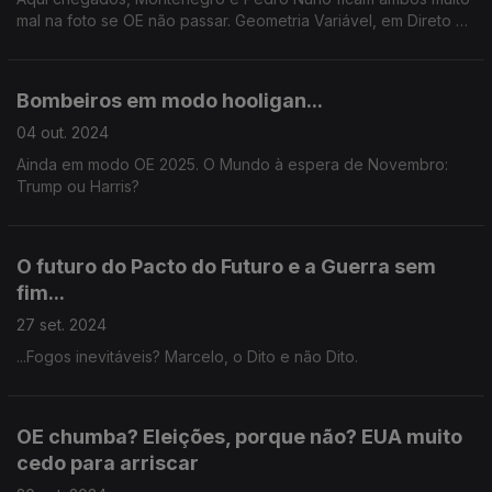
mal na foto se OE não passar. Geometria Variável, em Direto da
Aldeia de Melo, por terras de Vergílio Ferreira.
Bombeiros em modo hooligan...
04 out. 2024
Ainda em modo OE 2025. O Mundo à espera de Novembro:
Trump ou Harris?
O futuro do Pacto do Futuro e a Guerra sem
fim...
27 set. 2024
...Fogos inevitáveis? Marcelo, o Dito e não Dito.
OE chumba? Eleições, porque não? EUA muito
cedo para arriscar