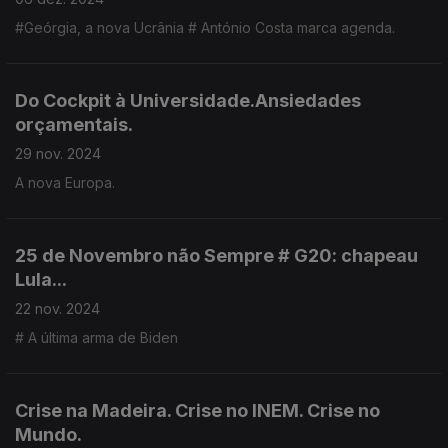
#Geórgia, a nova Ucrânia # António Costa marca agenda.
Do Cockpit à Universidade.Ansiedades
orçamentais.
29 nov. 2024
A nova Europa.
25 de Novembro não Sempre # G20: chapeau
Lula...
22 nov. 2024
# A última arma de Biden
Crise na Madeira. Crise no INEM. Crise no
Mundo.