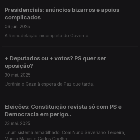
Presidenciais: anúncios bizarros e apoios
complicados
06 jun. 2025
A Remodelação imcompleta do Governo.
+ Deputados ou + votos? PS quer ser
oposição?
30 mai. 2025
Ucrânia e Gaza à espera da Paz que tarda.
Eleições: Constituição revista só com PS e
Democracia em perigo..
23 mai. 2025
…num sistema armadilhado. Com Nuno Severiano Teixeira,
Marisa Matias e Carlos Coelho.