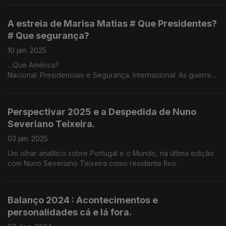
A estreia de Marisa Matias # Que Presidentes?
# Que segurança?
10 jan. 2025
…Que América?
Nacional: Presidenciais e Segurança. Internacional: As guerras
na Ucrânia e Médio Oriente, a menos de 15 dias de Trump de
novo na Casa Branca.
Perspectivar 2025 e a Despedida de Nuno
Severiano Teixeira.
03 jan. 2025
Um olhar analítico sobre Portugal e o Mundo, na última edição
com Nuno Severiano Teixeira como residente fixo.
Balanço 2024 : Acontecimentos e
personalidades cá e lá fora.