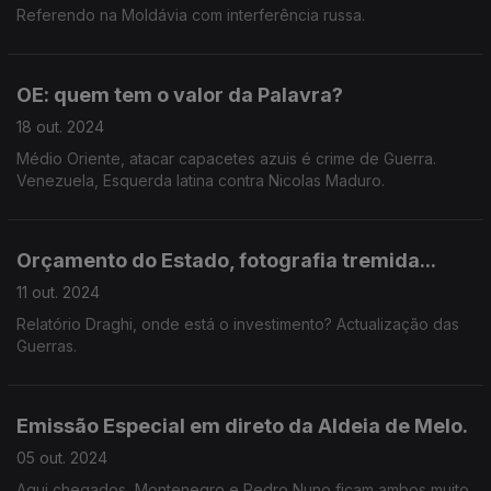
Referendo na Moldávia com interferência russa.
OE: quem tem o valor da Palavra?
18 out. 2024
Médio Oriente, atacar capacetes azuis é crime de Guerra.
Venezuela, Esquerda latina contra Nicolas Maduro.
Orçamento do Estado, fotografia tremida...
11 out. 2024
Relatório Draghi, onde está o investimento? Actualização das
Guerras.
Emissão Especial em direto da Aldeia de Melo.
05 out. 2024
Aqui chegados, Montenegro e Pedro Nuno ficam ambos muito