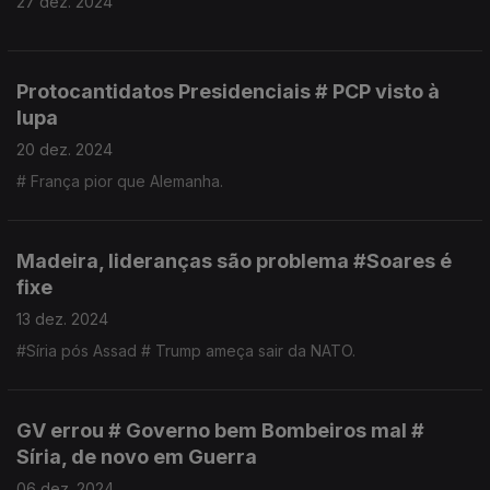
27 dez. 2024
Protocantidatos Presidenciais # PCP visto à
lupa
20 dez. 2024
# França pior que Alemanha.
Madeira, lideranças são problema #Soares é
fixe
13 dez. 2024
#Síria pós Assad # Trump ameça sair da NATO.
GV errou # Governo bem Bombeiros mal #
Síria, de novo em Guerra
06 dez. 2024