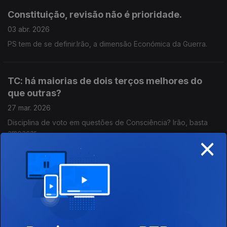
Constituição, revisão não é prioridade.
03 abr. 2026
PS tem de se definir.Irão, a dimensão Económica da Guerra.
TC: há maiorias de dois terços melhores do
que outras?
27 mar. 2026
Disciplina de voto em questões de Consciência? Irão, basta
ameaçar.
×
Irregular Funcionamento de 17 Instituições
20 mar. 2026
Pacote Laboral. Médio Oriente sem solução à vista e Trump em
apuros.