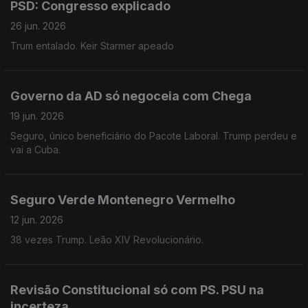
PSD: Congresso explicado
26 jun. 2026
Trum entalado. Keir Starmer apeado
Governo da AD só negoceia com Chega
19 jun. 2026
Seguro, único beneficiário do Pacote Laboral. Trump perdeu e
vai a Cuba.
Seguro Verde Montenegro Vermelho
12 jun. 2026
38 vezes Trump. Leão XIV Revolucionário.
Revisão Constitucional só com PS. PSU na
incerteza