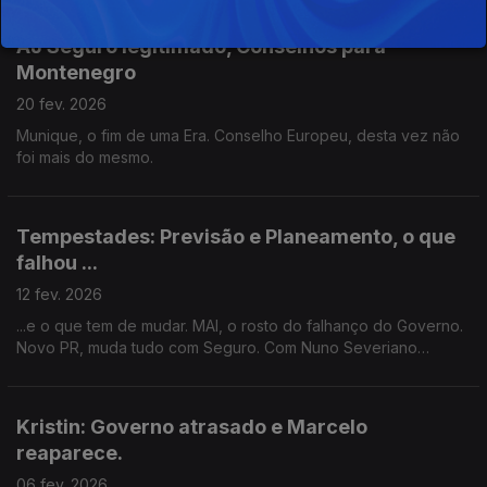
AJ Seguro legitimado, Conselhos para
Montenegro
20 fev. 2026
Munique, o fim de uma Era. Conselho Europeu, desta vez não
foi mais do mesmo.
Tempestades: Previsão e Planeamento, o que
falhou ...
12 fev. 2026
...e o que tem de mudar. MAI, o rosto do falhanço do Governo.
Novo PR, muda tudo com Seguro. Com Nuno Severiano
Teixeira.
Kristin: Governo atrasado e Marcelo
reaparece.
06 fev. 2026