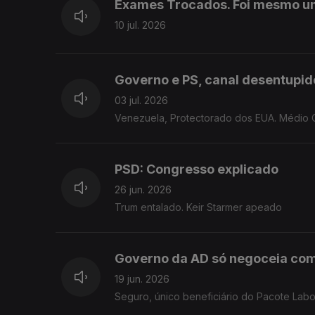
Exames Trocados. Foi mesmo u
10 jul. 2026
Governo e PS, canal desentupid
03 jul. 2026
Venezuela, Protectorado dos EUA. Médio O
PSD: Congresso explicado
26 jun. 2026
Trum entalado. Keir Starmer apeado
Governo da AD só negoceia co
19 jun. 2026
Seguro, único beneficiário do Pacote Labo