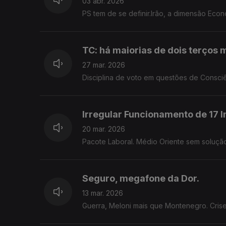
03 abr. 2026
PS tem de se definir.Irão, a dimensão Eco
TC: há maiorias de dois terços 
27 mar. 2026
Disciplina de voto em questões de Consciê
Irregular Funcionamento de 17 I
20 mar. 2026
Pacote Laboral. Médio Oriente sem solução
Seguro, megafone da Dor.
13 mar. 2026
Guerra, Meloni mais que Montenegro. Crise 