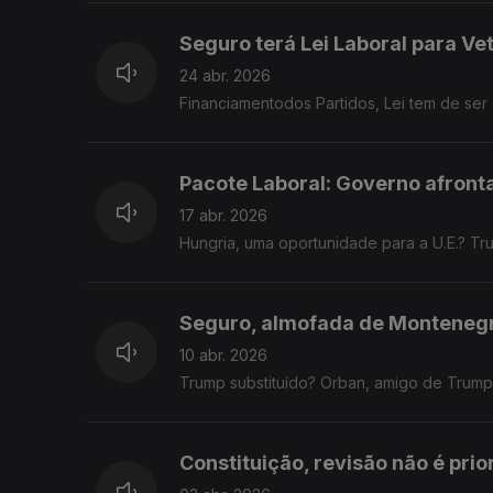
Seguro terá Lei Laboral para Ve
24 abr. 2026
Financiamentodos Partidos, Lei tem de ser 
Pacote Laboral: Governo afront
17 abr. 2026
Hungria, uma oportunidade para a U.E.? T
Seguro, almofada de Monteneg
10 abr. 2026
Trump substituído? Orban, amigo de Trump, 
Constituição, revisão não é prio