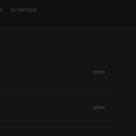
A
PARTILHA
43min
40min