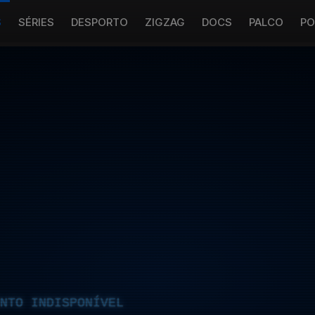
S
SÉRIES
DESPORTO
ZIGZAG
DOCS
PALCO
PO
NTO INDISPONÍVEL