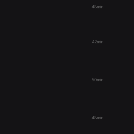
48min
42min
50min
48min