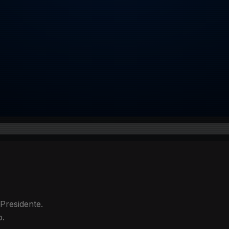
Presidente.
o.