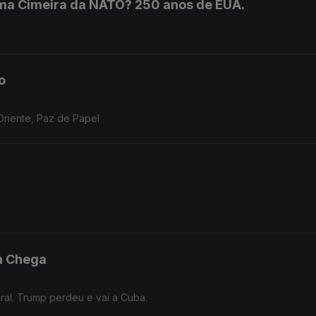
ma Cimeira da NATO? 250 anos de EUA.
o
riente, Paz de Papel
m Chega
ral. Trump perdeu e vai a Cuba.