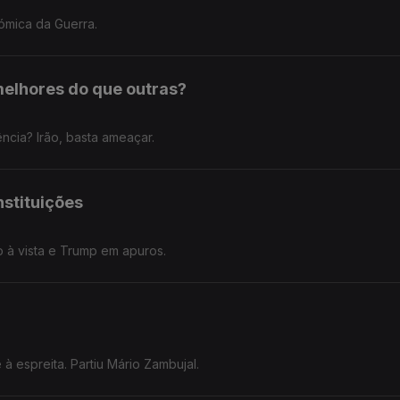
nómica da Guerra.
melhores do que outras?
ncia? Irão, basta ameaçar.
nstituições
 à vista e Trump em apuros.
à espreita. Partiu Mário Zambujal.