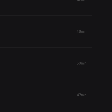
46min
50min
47min