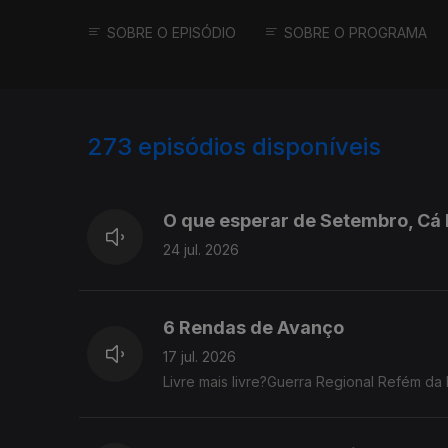
SOBRE O EPISÓDIO
SOBRE O PROGRAMA
273
episódios disponíveis
927588
908817
O que esperar de Setembro, Cá 
24 jul. 2026
6 Rendas de Avanço
17 jul. 2026
Livre mais livre?Guerra Regional Refém da