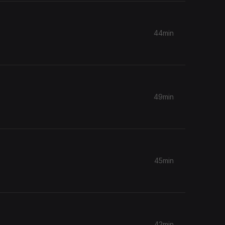
44min
49min
45min
42min