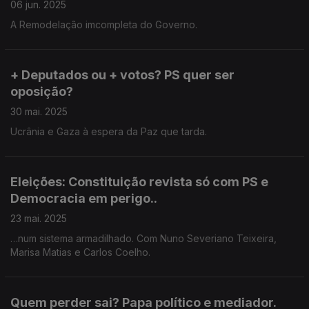
06 jun. 2025
A Remodelação imcompleta do Governo.
+ Deputados ou + votos? PS quer ser
oposição?
30 mai. 2025
Ucrânia e Gaza à espera da Paz que tarda.
Eleições: Constituição revista só com PS e
Democracia em perigo..
23 mai. 2025
…num sistema armadilhado. Com Nuno Severiano Teixeira,
Marisa Matias e Carlos Coelho.
Quem perder sai? Papa político e mediador.