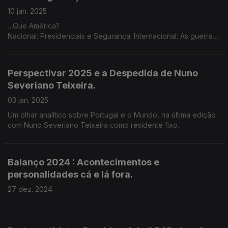
10 jan. 2025
…Que América?
Nacional: Presidenciais e Segurança. Internacional: As guerras
na Ucrânia e Médio Oriente, a menos de 15 dias de Trump de
novo na Casa Branca.
Perspectivar 2025 e a Despedida de Nuno
Severiano Teixeira.
03 jan. 2025
Um olhar analítico sobre Portugal e o Mundo, na última edição
com Nuno Severiano Teixeira como residente fixo.
Balanço 2024 : Acontecimentos e
personalidades cá e lá fora.
27 dez. 2024