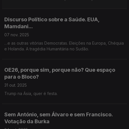
Discurso Político sobre a Saúde. EUA,
Mamdani...
07 nov. 2025
…e as outras vitórias Democratas. Eleições na Europa, Chéquia
e Holanda. A tragédia Humanitária no Sudão.
OE26, porque sim, porque não? Que espaço
para o Bloco?
31 out. 2025
Trump na Ásia, quer é festa.
Sem António, sem Álvaro e sem Francisco.
Votação da Burka