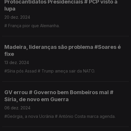
Protocantidatos Presidenciais # PCP visto à
lupa
20 dez. 2024
# França pior que Alemanha.
Madeira, lideranças são problema #Soares é
fixe
13 dez. 2024
#Síria pós Assad # Trump ameça sair da NATO.
GV errou # Governo bem Bombeiros mal #
Síria, de novo em Guerra
06 dez. 2024
#Geórgia, a nova Ucrânia # António Costa marca agenda.