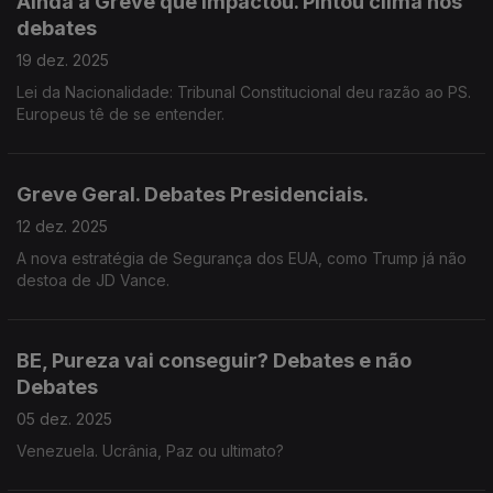
Ainda a Greve que impactou. Pintou clima nos
debates
19 dez. 2025
Lei da Nacionalidade: Tribunal Constitucional deu razão ao PS.
Europeus tê de se entender.
Greve Geral. Debates Presidenciais.
12 dez. 2025
A nova estratégia de Segurança dos EUA, como Trump já não
destoa de JD Vance.
BE, Pureza vai conseguir? Debates e não
Debates
05 dez. 2025
Venezuela. Ucrânia, Paz ou ultimato?