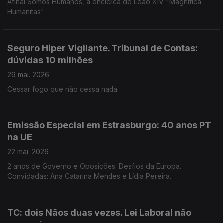
Afinal Somos Humanos, a encíclica de Leão XIV "Magnifica
Humanitas"
Seguro Hiper Vigilante. Tribunal de Contas:
dúvidas 10 milhões
29 mai. 2026
Cessar fogo que não cessa nada.
Emissão Especial em Estrasburgo: 40 anos PT
na UE
22 mai. 2026
2 anos de Governo e Oposições. Desfios da Europa.
Convidadas: Ana Catarina Mendes e Lídia Pereira.
TC: dois Nãos duas vezes. Lei Laboral não