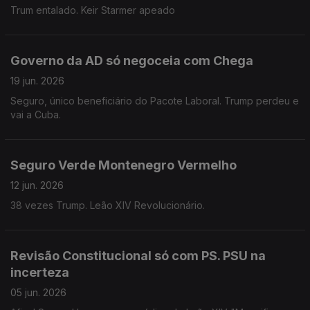
Trum entalado. Keir Starmer apeado
Governo da AD só negoceia com Chega
19 jun. 2026
Seguro, único beneficiário do Pacote Laboral. Trump perdeu e
vai a Cuba.
Seguro Verde Montenegro Vermelho
12 jun. 2026
38 vezes Trump. Leão XIV Revolucionário.
Revisão Constitucional só com PS. PSU na
incerteza
05 jun. 2026