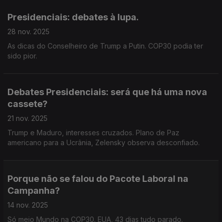
Presidenciais: debates à lupa.
28 nov. 2025
As dicas do Conselheiro de Trump a Putin. COP30 podia ter
sido pior.
Debates Presidenciais: será que há uma nova
cassete?
21 nov. 2025
Trump e Maduro, interesses cruzados. Plano de Paz
americano para a Ucrânia, Zelensky observa desconfiado.
Porque não se falou do Pacote Laboral na
Campanha?
14 nov. 2025
Só meio Mundo na COP30. EUA, 43 dias tudo parado.