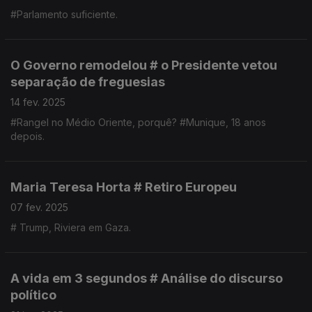
#Parlamento suficiente.
O Governo remodelou # o Presidente vetou
separação de freguesias
14 fev. 2025
#Rangel no Médio Oriente, porquê? #Munique, 18 anos
depois.
Maria Teresa Horta # Retiro Europeu
07 fev. 2025
# Trump, Riviera em Gaza.
A vida em 3 segundos # Análise do discurso
político