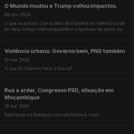
O Mundo mudou e Trump voltou:impactos.
08 nov. 2024
O que se passou com os Reis de Espanha em Valência pode
ter dado fôlego à Monarquia.MAI e a hipotese de greve de
policias.
Violência urbana: Governo bem, PNS também
01 nov. 2024
O que foi Guterres fazer à Rússia?
Rua a arder, Congresso PSD, situação em
Moçambique
25 out. 2024
Referendo na Moldávia com interferência russa.