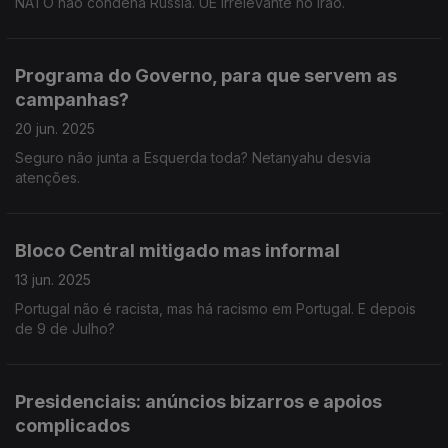
NATO não condena Rússia. UE irrelevante no Irão.
Programa do Governo, para que servem as
campanhas?
20 jun. 2025
Seguro não junta a Esquerda toda? Netanyahu desvia
atenções.
Bloco Central mitigado mas informal
13 jun. 2025
Portugal não é racista, mas há racismo em Portugal. E depois
de 9 de Julho?
Presidenciais: anúncios bizarros e apoios
complicados