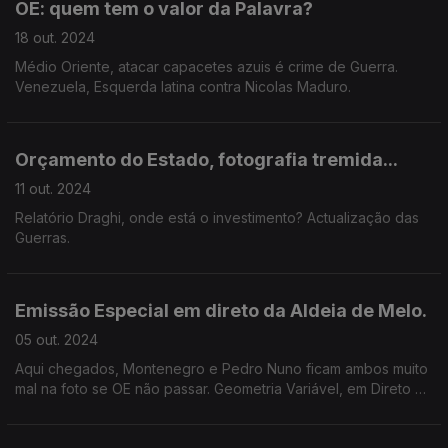
OE: quem tem o valor da Palavra?
18 out. 2024
Médio Oriente, atacar capacetes azuis é crime de Guerra.
Venezuela, Esquerda latina contra Nicolas Maduro.
Orçamento do Estado, fotografia tremida...
11 out. 2024
Relatório Draghi, onde está o investimento? Actualização das
Guerras.
Emissão Especial em direto da Aldeia de Melo.
05 out. 2024
Aqui chegados, Montenegro e Pedro Nuno ficam ambos muito
mal na foto se OE não passar. Geometria Variável, em Direto da
Aldeia de Melo, por terras de Vergílio Ferreira.