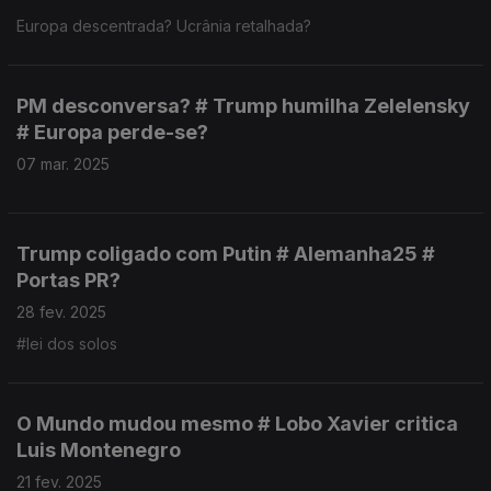
Europa descentrada? Ucrânia retalhada?
PM desconversa? # Trump humilha Zelelensky
# Europa perde-se?
07 mar. 2025
Trump coligado com Putin # Alemanha25 #
Portas PR?
28 fev. 2025
#lei dos solos
O Mundo mudou mesmo # Lobo Xavier critica
Luis Montenegro
21 fev. 2025