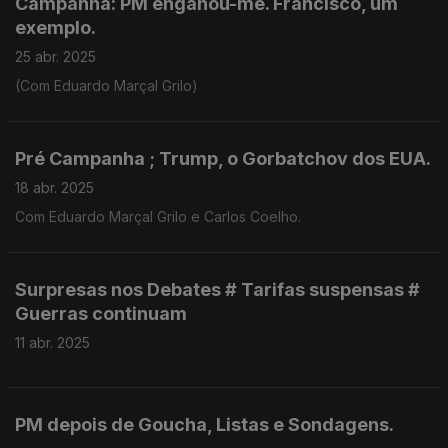
Campanha: PM enganou-me. Francisco, um
exemplo.
25 abr. 2025
(Com Eduardo Marçal Grilo)
Pré Campanha ; Trump, o Gorbatchov dos EUA.
18 abr. 2025
Com Eduardo Marçal Grilo e Carlos Coelho.
Surpresas nos Debates # Tarifas suspensas #
Guerras continuam
11 abr. 2025
PM depois de Goucha, Listas e Sondagens.