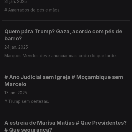
31 jan. 2025
# Amarrados de pés e mãos.
Quem pára Trump? Gaza, acordo com pés de
barro?
24 jan. 2025
Marques Mendes deve anunciar mais cedo do que tarde.
# Ano Judicial sem Igreja # Moçambique sem
Marcelo
17 jan. 2025
# Trump sem certezas.
A estreia de Marisa Matias # Que Presidentes?
# Que segurança?