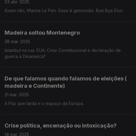
03 abr. 2025
Assim não, Marine Le Pen. Gaza é genocídio. Bye Bye Elon.
Madeira soltou Montenegro
28 mar. 2025
Istambul na rua. EUA: Crise Constitucional e declaração de
guerra à Dinamarca?
De que falamos quando falamos de eleições (
madeira e Continente)
21 mar. 2025
A Paz que tarda e o espaço da Europa.
Crise política, encenação ou intoxicação?
14 mar. 2025