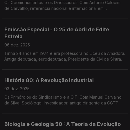
Os Geomonumentos e os Dinossauros. Com António Galopim
de Carvalho, referência nacional e internacional em
Sedimentologia, Estratigrafia, Paleontologia e Geologia
Marinha. O " avô" dos Dinossauros.
Emissão Especial - O 25 de Abril de Edite
Estrela
06 dez. 2025
Tinha 24 anos em 1974 e era professora no Liceu da Amadora.
Antiga deputada, eurodeputada, Presidente da CM de Sintra.
História 80: A Revolução Industrial
03 dez. 2025
Os Primórdios dp Sindicalismo e a OIT. Com Manuel Carvalho
da Silva, Sociólogo, Investigador, antigo dirigente da CGTP
Biologia e Geologia 50 : A Teoria da Evolução