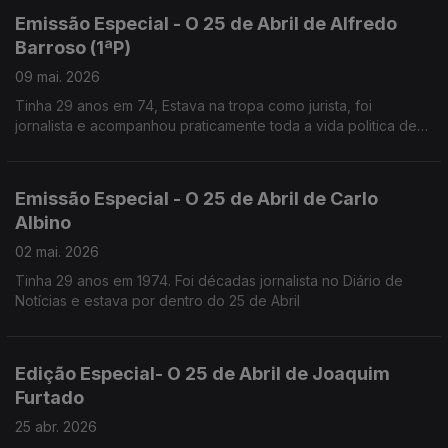
Emissão Especial - O 25 de Abril de Alfredo
Barroso (1ªP)
09 mai. 2026
Tinha 29 anos em 74, Estava na tropa como jurista, foi
jornalista e acompanhou praticamente toda a vida politica de
Mário Soares,
Desde MNE até Chefe da Casa Civil do Presidente
Emissão Especial - O 25 de Abril de Carlo
Albino
02 mai. 2026
Tinha 29 anos em 1974. Foi décadas jornalista no Diário de
Notícias e estava por dentro do 25 de Abril
Edição Especial- O 25 de Abril de Joaquim
Furtado
25 abr. 2026