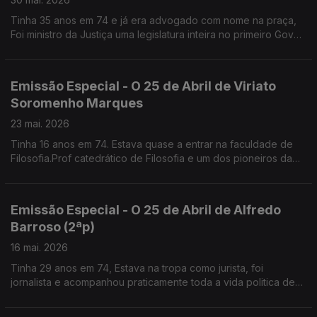
Tinha 35 anos em 74 e já era advogado com nome na praça,
Foi ministro da Justiça uma legislatura inteira no primeiro Gov
de Guterres. Lidera a Comissão de Liberdade Religiosa
Emissão Especial - O 25 de Abril de Viriato
Soromenho Marques
23 mai. 2026
Tinha 16 anos em 74. Estava quase a entrar na faculdade de
Filosofia.Prof catedrático de Filosofia e um dos pioneiros da
Defesa do Ambiente em Portugal
Emissão Especial - O 25 de Abril de Alfredo
Barroso (2ªp)
16 mai. 2026
Tinha 29 anos em 74, Estava na tropa como jurista, foi
jornalista e acompanhou praticamente toda a vida politica de
Mário Soares.