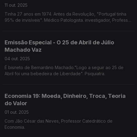
11 out. 2025
Tinha 27 anos em 1974. Antes da Revolução, "Portugal tinha
95% de invisíveis". Médico Patologista. investigador, Professor
Emérito da Universidade do Porto.
Emissão Especial - O 25 de Abril de Júlio
Machado Vaz
04 out. 2025
É bisneto de Bernardino Machado."Logo a seguir ao 25 de
Abril foi uma bebedeira de Liberdade". Psiquiatra.
Economia 19: Moeda, Dinheiro, Troca, Teoria
do Valor
01 out. 2025
Com Jão César das Neves, Professor Catedrático de
Economia.