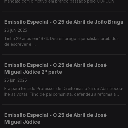
mandato com o motivo em branco passado pelo COPCON
Emissão Especial - O 25 de Abril de João Braga
26 jun. 2025
Tinha 29 anos em 1974. Deu emprego a jornalistas proibidos
de escrever e
esteve na PIDE por causa do primeiro Festival de Jazz de
Cascais em 1971.
Emissão Especial - O 25 de Abril de José
Miguel Júdice 2ª parte
25 jun. 2025
Era para ter sido Professor de Direito mas o 25 de Abril trocou-
lhe as voltas. Filho de pai comunista, defendeu a reforma a
agrária. É advogado e analista politico.
Emissão Especial - O 25 de Abril de José
Miguel Júdice