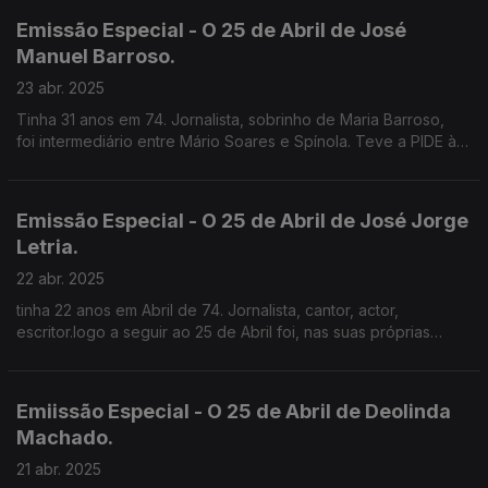
Emissão Especial - O 25 de Abril de José
Manuel Barroso.
23 abr. 2025
Tinha 31 anos em 74. Jornalista, sobrinho de Maria Barroso,
foi intermediário entre Mário Soares e Spínola. Teve a PIDE à
perna mas não chegou a ser preso.
Emissão Especial - O 25 de Abril de José Jorge
Letria.
22 abr. 2025
tinha 22 anos em Abril de 74. Jornalista, cantor, actor,
escritor.logo a seguir ao 25 de Abril foi, nas suas próprias
palavras, Comissário Político para a Música na E.N..
Emiissão Especial - O 25 de Abril de Deolinda
Machado.
21 abr. 2025