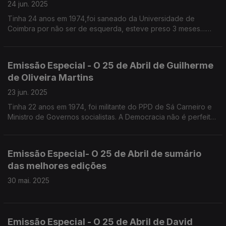
24 jun. 2025
Tinha 24 anos em 1974,foi saneado da Universidade de
Coimbra por não ser de esquerda, esteve preso 3 meses…
sem queixas
Emissão Especial - O 25 de Abril de Guilherme
de Oliveira Martins
23 jun. 2025
Tinha 22 anos em 1974, foi militante do PPD de Sá Carneiro e
Ministro de Governos socialistas. A Democracia não é perfeita
e temos de nos habituar a isso, defende.
Emissão Especial- O 25 de Abril de sumário
das melhores edições
30 mai. 2025
Emissão Especial - O 25 de Abril de David