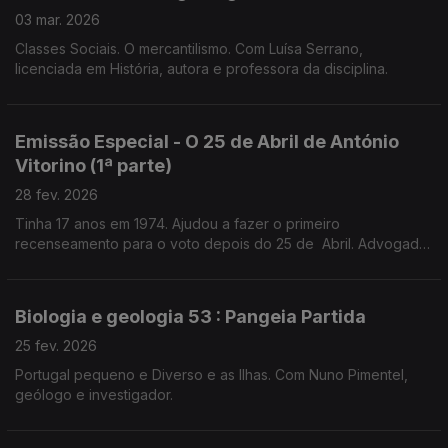
03 mar. 2026
Classes Sociais. O mercantilismo. Com Luísa Serrano,
licenciada em História, autora e professora da disciplina.
Emissão Especial - O 25 de Abril de António
Vitorino (1ª parte)
28 fev. 2026
Tinha 17 anos em 1974. Ajudou a fazer o primeiro
recenseamento para o voto depois do 25 de Abril. Advogado
e prof universitário,preside ao Conselho Nacional para as
Migrações e Asilo.
Biologia e geologia 53 : Pangeia Partida
25 fev. 2026
Portugal pequeno e Diverso e as Ilhas. Com Nuno Pimentel,
geólogo e investigador.