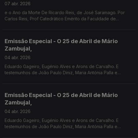
07 abr. 2026
e o Ano da Morte De Ricardo Reis, de José Saramago. Por
Carlos Reis, Prof Catedrático Emérito da Faculdade de
Coimbra.
Emissão Especial - O 25 de Abril de Mário
Zambujal,
04 abr. 2026
Eduardo Gageiro, Eugénio Alves e Arons de Carvalho. E
testemunhos de João Paulo Diniz, Maria Antónia Palla e
Fernanda Mestrinho. Em parceria com o Clube de jornalistas.
Emissão Especial - O 25 de Abril de Mário
Zambujal,
04 abr. 2026
Eduardo Gageiro, Eugénio Alves e Arons de Carvalho. E
testemunhos de João Paulo Diniz, Maria Antónia Palla e
Fernanda Mestrinho. Em parceria com o Clube de jornalistas.