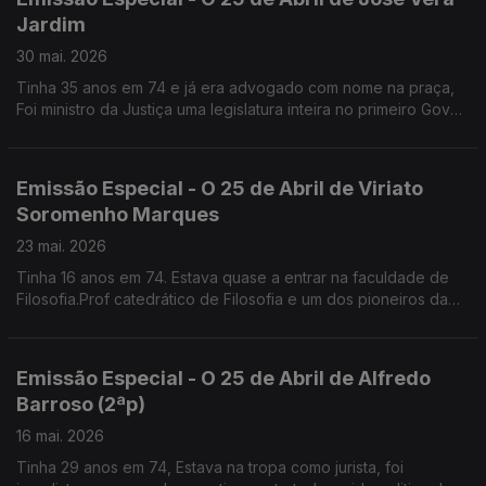
Jardim
30 mai. 2026
Tinha 35 anos em 74 e já era advogado com nome na praça,
Foi ministro da Justiça uma legislatura inteira no primeiro Gov
de Guterres. Lidera a Comissão de Liberdade Religiosa
Emissão Especial - O 25 de Abril de Viriato
Soromenho Marques
23 mai. 2026
Tinha 16 anos em 74. Estava quase a entrar na faculdade de
Filosofia.Prof catedrático de Filosofia e um dos pioneiros da
Defesa do Ambiente em Portugal
Emissão Especial - O 25 de Abril de Alfredo
Barroso (2ªp)
16 mai. 2026
Tinha 29 anos em 74, Estava na tropa como jurista, foi