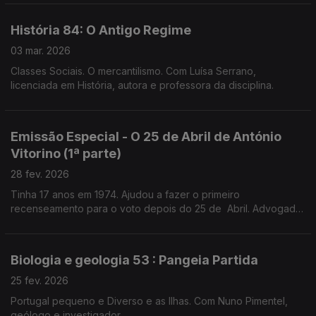
História 84: O Antigo Regime
03 mar. 2026
Classes Sociais. O mercantilismo. Com Luísa Serrano,
licenciada em História, autora e professora da disciplina.
Emissão Especial - O 25 de Abril de António
Vitorino (1ª parte)
28 fev. 2026
Tinha 17 anos em 1974. Ajudou a fazer o primeiro
recenseamento para o voto depois do 25 de Abril. Advogado
e prof universitário,preside ao Conselho Nacional para as
Migrações e Asilo.
Biologia e geologia 53 : Pangeia Partida
25 fev. 2026
Portugal pequeno e Diverso e as Ilhas. Com Nuno Pimentel,
geólogo e investigador.