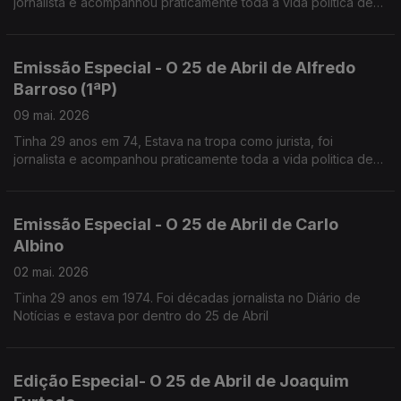
jornalista e acompanhou praticamente toda a vida politica de
Mário Soares.
Emissão Especial - O 25 de Abril de Alfredo
Barroso (1ªP)
09 mai. 2026
Tinha 29 anos em 74, Estava na tropa como jurista, foi
jornalista e acompanhou praticamente toda a vida politica de
Mário Soares,
Desde MNE até Chefe da Casa Civil do Presidente
Emissão Especial - O 25 de Abril de Carlo
Albino
02 mai. 2026
Tinha 29 anos em 1974. Foi décadas jornalista no Diário de
Notícias e estava por dentro do 25 de Abril
Edição Especial- O 25 de Abril de Joaquim