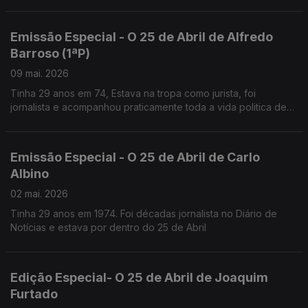
Mário Soares.
Emissão Especial - O 25 de Abril de Alfredo
Barroso (1ªP)
09 mai. 2026
Tinha 29 anos em 74, Estava na tropa como jurista, foi
jornalista e acompanhou praticamente toda a vida politica de
Mário Soares,
Desde MNE até Chefe da Casa Civil do Presidente
Emissão Especial - O 25 de Abril de Carlo
Albino
02 mai. 2026
Tinha 29 anos em 1974. Foi décadas jornalista no Diário de
Notícias e estava por dentro do 25 de Abril
Edição Especial- O 25 de Abril de Joaquim
Furtado