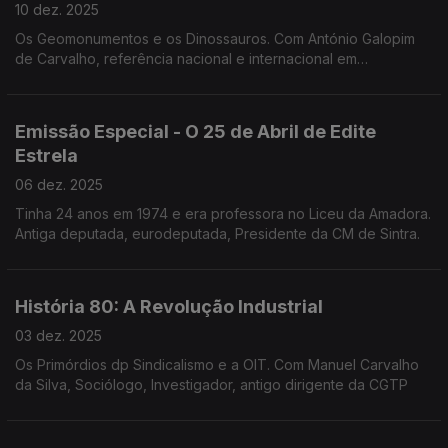
10 dez. 2025
Os Geomonumentos e os Dinossauros. Com António Galopim
de Carvalho, referência nacional e internacional em
Sedimentologia, Estratigrafia, Paleontologia e Geologia
Marinha. O " avô" dos Dinossauros.
Emissão Especial - O 25 de Abril de Edite
Estrela
06 dez. 2025
Tinha 24 anos em 1974 e era professora no Liceu da Amadora.
Antiga deputada, eurodeputada, Presidente da CM de Sintra.
História 80: A Revolução Industrial
03 dez. 2025
Os Primórdios dp Sindicalismo e a OIT. Com Manuel Carvalho
da Silva, Sociólogo, Investigador, antigo dirigente da CGTP