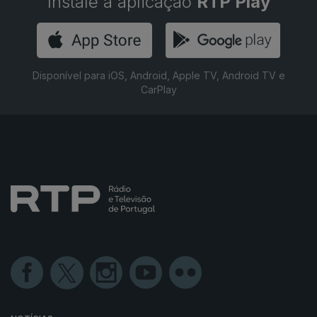
Instale a aplicação
RTP Play
Disponível para iOS, Android, Apple TV, Android TV e
CarPlay