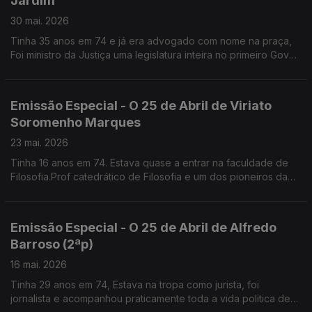
Jardim
30 mai. 2026
Tinha 35 anos em 74 e já era advogado com nome na praça,
Foi ministro da Justiça uma legislatura inteira no primeiro Gov
de Guterres. Lidera a Comissão de Liberdade Religiosa
Emissão Especial - O 25 de Abril de Viriato
Soromenho Marques
23 mai. 2026
Tinha 16 anos em 74. Estava quase a entrar na faculdade de
Filosofia.Prof catedrático de Filosofia e um dos pioneiros da
Defesa do Ambiente em Portugal
Emissão Especial - O 25 de Abril de Alfredo
Barroso (2ªp)
16 mai. 2026
Tinha 29 anos em 74, Estava na tropa como jurista, foi
jornalista e acompanhou praticamente toda a vida politica de