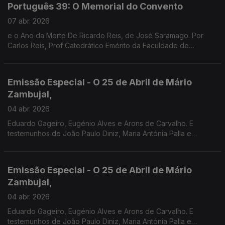
Português 39: O Memorial do Convento
07 abr. 2026
e o Ano da Morte De Ricardo Reis, de José Saramago. Por
Carlos Reis, Prof Catedrático Emérito da Faculdade de
Coimbra.
Emissão Especial - O 25 de Abril de Mário
Zambujal,
04 abr. 2026
Eduardo Gageiro, Eugénio Alves e Arons de Carvalho. E
testemunhos de João Paulo Diniz, Maria Antónia Palla e
Fernanda Mestrinho. Em parceria com o Clube de jornalistas.
Emissão Especial - O 25 de Abril de Mário
Zambujal,
04 abr. 2026
Eduardo Gageiro, Eugénio Alves e Arons de Carvalho. E
testemunhos de João Paulo Diniz, Maria Antónia Palla e