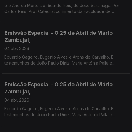
e o Ano da Morte De Ricardo Reis, de José Saramago. Por
Carlos Reis, Prof Catedrático Emérito da Faculdade de
Coimbra.
Emissão Especial - O 25 de Abril de Mário
Zambujal,
04 abr. 2026
Eduardo Gageiro, Eugénio Alves e Arons de Carvalho. E
testemunhos de João Paulo Diniz, Maria Antónia Palla e
Fernanda Mestrinho. Em parceria com o Clube de jornalistas.
Emissão Especial - O 25 de Abril de Mário
Zambujal,
04 abr. 2026
Eduardo Gageiro, Eugénio Alves e Arons de Carvalho. E
testemunhos de João Paulo Diniz, Maria Antónia Palla e
Fernanda Mestrinho. Em parceria com o Clube de jornalistas.