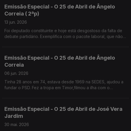
Emissão Especial - O 25 de Abril de Ângelo
Correia ( 2ªp)
13 jun. 2026
Foi deputado constituinte e hoje está desgostoso da falta de
debate partidário. Exemplifica com o pacote laboral, que não
foi apresentado em campanha para não perder votos.
Emissão Especial - O 25 de Abril de Ângelo
Correia
06 jun. 2026
Tinha 28 anos em 74, estava desde 1969 na SEDES, ajudou a
fundar o PSD. Fez a tropa em Timor,filmou a ilha com o
"repórter de imagem" José Ramos Horta.
Emissão Especial - O 25 de Abril de José Vera
Jardim
30 mai. 2026