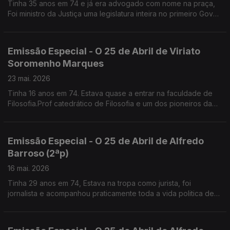
Tinha 35 anos em 74 e já era advogado com nome na praça,
Foi ministro da Justiça uma legislatura inteira no primeiro Gov
de Guterres. Lidera a Comissão de Liberdade Religiosa
Emissão Especial - O 25 de Abril de Viriato
Soromenho Marques
23 mai. 2026
Tinha 16 anos em 74. Estava quase a entrar na faculdade de
Filosofia.Prof catedrático de Filosofia e um dos pioneiros da
Defesa do Ambiente em Portugal
Emissão Especial - O 25 de Abril de Alfredo
Barroso (2ªp)
16 mai. 2026
Tinha 29 anos em 74, Estava na tropa como jurista, foi
jornalista e acompanhou praticamente toda a vida politica de
Mário Soares.