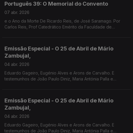
Português 39: O Memorial do Convento
07 abr. 2026
e o Ano da Morte De Ricardo Reis, de José Saramago. Por
Carlos Reis, Prof Catedrático Emérito da Faculdade de
Coimbra.
Emissão Especial - O 25 de Abril de Mário
Zambujal,
04 abr. 2026
Eduardo Gageiro, Eugénio Alves e Arons de Carvalho. E
testemunhos de João Paulo Diniz, Maria Antónia Palla e
Fernanda Mestrinho. Em parceria com o Clube de jornalistas.
Emissão Especial - O 25 de Abril de Mário
Zambujal,
04 abr. 2026
Eduardo Gageiro, Eugénio Alves e Arons de Carvalho. E
testemunhos de João Paulo Diniz, Maria Antónia Palla e