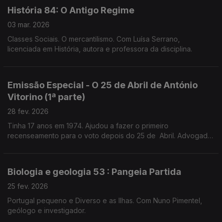
História 84: O Antigo Regime
03 mar. 2026
Classes Sociais. O mercantilismo. Com Luísa Serrano,
licenciada em História, autora e professora da disciplina.
Emissão Especial - O 25 de Abril de António
Vitorino (1ª parte)
28 fev. 2026
Tinha 17 anos em 1974. Ajudou a fazer o primeiro
recenseamento para o voto depois do 25 de Abril. Advogado
e prof universitário,preside ao Conselho Nacional para as
Migrações e Asilo.
Biologia e geologia 53 : Pangeia Partida
25 fev. 2026
Portugal pequeno e Diverso e as Ilhas. Com Nuno Pimentel,
geólogo e investigador.