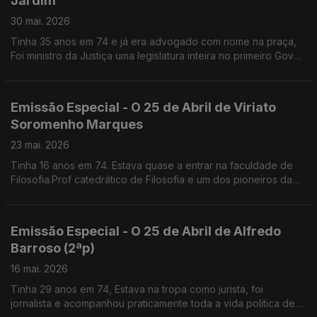
Jardim
30 mai. 2026
Tinha 35 anos em 74 e já era advogado com nome na praça,
Foi ministro da Justiça uma legislatura inteira no primeiro Gov
de Guterres. Lidera a Comissão de Liberdade Religiosa
Emissão Especial - O 25 de Abril de Viriato
Soromenho Marques
23 mai. 2026
Tinha 16 anos em 74. Estava quase a entrar na faculdade de
Filosofia.Prof catedrático de Filosofia e um dos pioneiros da
Defesa do Ambiente em Portugal
Emissão Especial - O 25 de Abril de Alfredo
Barroso (2ªp)
16 mai. 2026
Tinha 29 anos em 74, Estava na tropa como jurista, foi
jornalista e acompanhou praticamente toda a vida politica de