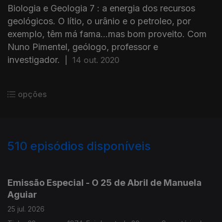
Biologia e Geologia 7 : a energia dos recursos
geológicos. O lítio, o urânio e o petroleo, por
exemplo, têm má fama...mas bom proveito. Com
Nuno Pimentel, geólogo, professor e
investigador.
|
14 out. 2020
opções
510
episódios disponíveis
928016
913743
898736
Emissão Especial - O 25 de Abril de Manuela
Aguiar
25 jul. 2026