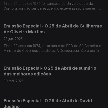
Tinha 24 anos em 1974,foi saneado da Universidade de
Coimbra por não ser de esquerda, esteve preso 3 meses…
sem queixas
Emissão Especial - O 25 de Abril de Guilherme
de Oliveira Martins
23 jun. 2025
Tinha 22 anos em 1974, foi militante do PPD de Sá Carneiro e
Ministro de Governos socialistas. A Democracia não é perfeita
e temos de nos habituar a isso, defende.
Emissão Especial- O 25 de Abril de sumário
das melhores edições
30 mai. 2025
Emissão Especial - O 25 de Abril de David
Justino