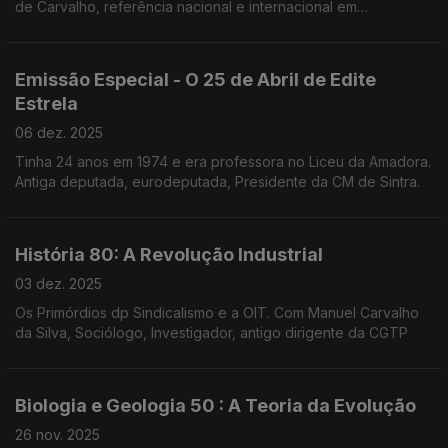
de Carvalho, referência nacional e internacional em
Sedimentologia, Estratigrafia, Paleontologia e Geologia
Marinha. O " avô" dos Dinossauros.
Emissão Especial - O 25 de Abril de Edite
Estrela
06 dez. 2025
Tinha 24 anos em 1974 e era professora no Liceu da Amadora.
Antiga deputada, eurodeputada, Presidente da CM de Sintra.
História 80: A Revolução Industrial
03 dez. 2025
Os Primórdios dp Sindicalismo e a OIT. Com Manuel Carvalho
da Silva, Sociólogo, Investigador, antigo dirigente da CGTP
Biologia e Geologia 50 : A Teoria da Evolução
26 nov. 2025