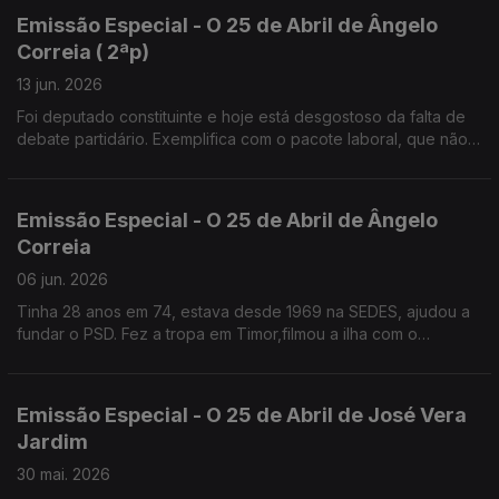
Emissão Especial - O 25 de Abril de Ângelo
Correia ( 2ªp)
13 jun. 2026
Foi deputado constituinte e hoje está desgostoso da falta de
debate partidário. Exemplifica com o pacote laboral, que não
foi apresentado em campanha para não perder votos.
Emissão Especial - O 25 de Abril de Ângelo
Correia
06 jun. 2026
Tinha 28 anos em 74, estava desde 1969 na SEDES, ajudou a
fundar o PSD. Fez a tropa em Timor,filmou a ilha com o
"repórter de imagem" José Ramos Horta.
Emissão Especial - O 25 de Abril de José Vera
Jardim
30 mai. 2026