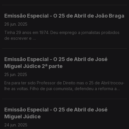
Emissão Especial - O 25 de Abril de João Braga
26 jun. 2025
Tinha 29 anos em 1974. Deu emprego a jornalistas proibidos
de escrever e
esteve na PIDE por causa do primeiro Festival de Jazz de
Cascais em 1971.
Emissão Especial - O 25 de Abril de José
Miguel Júdice 2ª parte
25 jun. 2025
Era para ter sido Professor de Direito mas o 25 de Abril trocou-
lhe as voltas. Filho de pai comunista, defendeu a reforma a
agrária. É advogado e analista politico.
Emissão Especial - O 25 de Abril de José
Miguel Júdice
24 jun. 2025