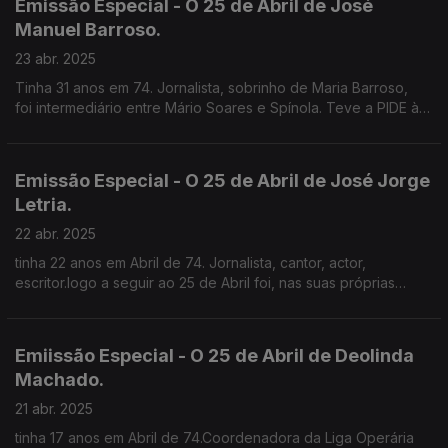
Emissão Especial - O 25 de Abril de José
Manuel Barroso.
23 abr. 2025
Tinha 31 anos em 74. Jornalista, sobrinho de Maria Barroso,
foi intermediário entre Mário Soares e Spínola. Teve a PIDE à
perna mas não chegou a ser preso.
Emissão Especial - O 25 de Abril de José Jorge
Letria.
22 abr. 2025
tinha 22 anos em Abril de 74. Jornalista, cantor, actor,
escritor.logo a seguir ao 25 de Abril foi, nas suas próprias
palavras, Comissário Político para a Música na E.N..
Emiissão Especial - O 25 de Abril de Deolinda
Machado.
21 abr. 2025
tinha 17 anos em Abril de 74.Coordenadora da Liga Operária