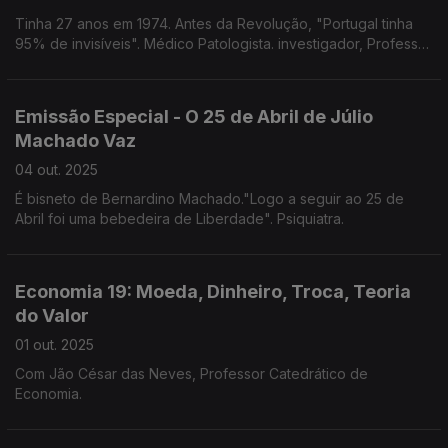
Tinha 27 anos em 1974. Antes da Revolução, "Portugal tinha
95% de invisíveis". Médico Patologista. investigador, Professor
Emérito da Universidade do Porto.
Emissão Especial - O 25 de Abril de Júlio
Machado Vaz
04 out. 2025
É bisneto de Bernardino Machado."Logo a seguir ao 25 de
Abril foi uma bebedeira de Liberdade". Psiquiatra.
Economia 19: Moeda, Dinheiro, Troca, Teoria
do Valor
01 out. 2025
Com Jão César das Neves, Professor Catedrático de
Economia.