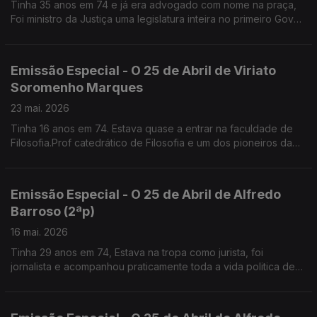
Tinha 35 anos em 74 e já era advogado com nome na praça,
Foi ministro da Justiça uma legislatura inteira no primeiro Gov
de Guterres. Lidera a Comissão de Liberdade Religiosa
Emissão Especial - O 25 de Abril de Viriato
Soromenho Marques
23 mai. 2026
Tinha 16 anos em 74. Estava quase a entrar na faculdade de
Filosofia.Prof catedrático de Filosofia e um dos pioneiros da
Defesa do Ambiente em Portugal
Emissão Especial - O 25 de Abril de Alfredo
Barroso (2ªp)
16 mai. 2026
Tinha 29 anos em 74, Estava na tropa como jurista, foi
jornalista e acompanhou praticamente toda a vida politica de
Mário Soares.