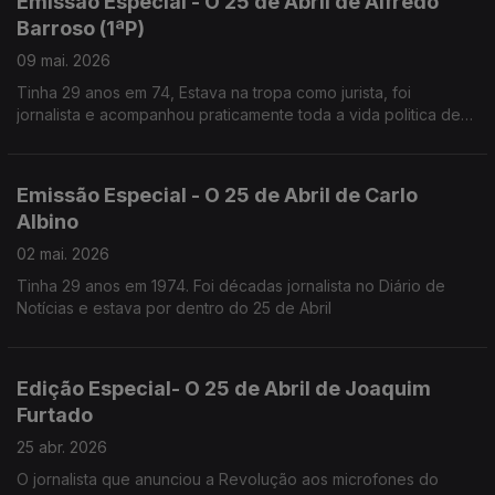
Emissão Especial - O 25 de Abril de Alfredo
Barroso (1ªP)
09 mai. 2026
Tinha 29 anos em 74, Estava na tropa como jurista, foi
jornalista e acompanhou praticamente toda a vida politica de
Mário Soares,
Desde MNE até Chefe da Casa Civil do Presidente
Emissão Especial - O 25 de Abril de Carlo
Albino
02 mai. 2026
Tinha 29 anos em 1974. Foi décadas jornalista no Diário de
Notícias e estava por dentro do 25 de Abril
Edição Especial- O 25 de Abril de Joaquim
Furtado
25 abr. 2026
O jornalista que anunciou a Revolução aos microfones do