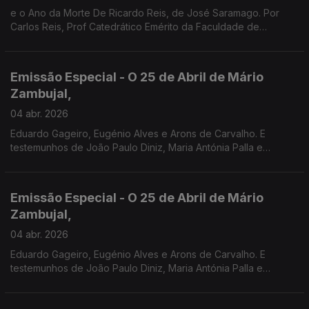
e o Ano da Morte De Ricardo Reis, de José Saramago. Por
Carlos Reis, Prof Catedrático Emérito da Faculdade de
Coimbra.
Emissão Especial - O 25 de Abril de Mário
Zambujal,
04 abr. 2026
Eduardo Gageiro, Eugénio Alves e Arons de Carvalho. E
testemunhos de João Paulo Diniz, Maria Antónia Palla e
Fernanda Mestrinho. Em parceria com o Clube de jornalistas.
Emissão Especial - O 25 de Abril de Mário
Zambujal,
04 abr. 2026
Eduardo Gageiro, Eugénio Alves e Arons de Carvalho. E
testemunhos de João Paulo Diniz, Maria Antónia Palla e
Fernanda Mestrinho. Em parceria com o Clube de jornalistas.