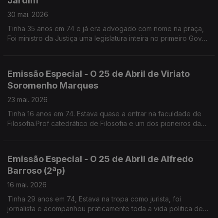
Jardim
30 mai. 2026
Tinha 35 anos em 74 e já era advogado com nome na praça,
Foi ministro da Justiça uma legislatura inteira no primeiro Gov
de Guterres. Lidera a Comissão de Liberdade Religiosa
Emissão Especial - O 25 de Abril de Viriato
Soromenho Marques
23 mai. 2026
Tinha 16 anos em 74. Estava quase a entrar na faculdade de
Filosofia.Prof catedrático de Filosofia e um dos pioneiros da
Defesa do Ambiente em Portugal
Emissão Especial - O 25 de Abril de Alfredo
Barroso (2ªp)
16 mai. 2026
Tinha 29 anos em 74, Estava na tropa como jurista, foi
jornalista e acompanhou praticamente toda a vida politica de