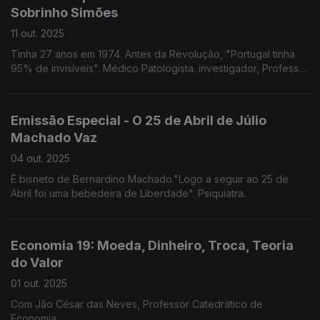
Sobrinho Simões
11 out. 2025
Tinha 27 anos em 1974. Antes da Revolução, "Portugal tinha
95% de invisíveis". Médico Patologista. investigador, Professor
Emérito da Universidade do Porto.
Emissão Especial - O 25 de Abril de Júlio
Machado Vaz
04 out. 2025
É bisneto de Bernardino Machado."Logo a seguir ao 25 de
Abril foi uma bebedeira de Liberdade". Psiquiatra.
Economia 19: Moeda, Dinheiro, Troca, Teoria
do Valor
01 out. 2025
Com Jão César das Neves, Professor Catedrático de
Economia.