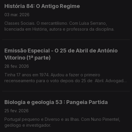
História 84: O Antigo Regime
03 mar. 2026
Classes Sociais. O mercantilismo. Com Luísa Serrano,
licenciada em História, autora e professora da disciplina.
Emissão Especial - O 25 de Abril de António
Vitorino (1ª parte)
28 fev. 2026
Tinha 17 anos em 1974. Ajudou a fazer o primeiro
recenseamento para o voto depois do 25 de Abril. Advogado
e prof universitário,preside ao Conselho Nacional para as
Migrações e Asilo.
Biologia e geologia 53 : Pangeia Partida
25 fev. 2026
Portugal pequeno e Diverso e as Ilhas. Com Nuno Pimentel,
geólogo e investigador.