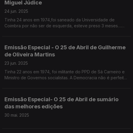
Miguel Júdice
24 jun. 2025
Tinha 24 anos em 1974,foi saneado da Universidade de
Coimbra por não ser de esquerda, esteve preso 3 meses…
sem queixas
Emissão Especial - O 25 de Abril de Guilherme
de Oliveira Martins
23 jun. 2025
Tinha 22 anos em 1974, foi militante do PPD de Sá Carneiro e
Ministro de Governos socialistas. A Democracia não é perfeita
e temos de nos habituar a isso, defende.
Emissão Especial- O 25 de Abril de sumário
das melhores edições
30 mai. 2025