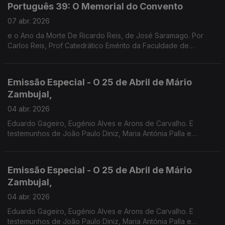
Português 39: O Memorial do Convento
07 abr. 2026
e o Ano da Morte De Ricardo Reis, de José Saramago. Por
Carlos Reis, Prof Catedrático Emérito da Faculdade de
Coimbra.
Emissão Especial - O 25 de Abril de Mário
Zambujal,
04 abr. 2026
Eduardo Gageiro, Eugénio Alves e Arons de Carvalho. E
testemunhos de João Paulo Diniz, Maria Antónia Palla e
Fernanda Mestrinho. Em parceria com o Clube de jornalistas.
Emissão Especial - O 25 de Abril de Mário
Zambujal,
04 abr. 2026
Eduardo Gageiro, Eugénio Alves e Arons de Carvalho. E
testemunhos de João Paulo Diniz, Maria Antónia Palla e