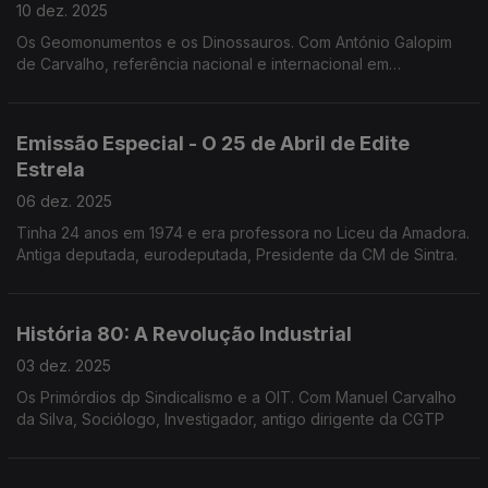
10 dez. 2025
Os Geomonumentos e os Dinossauros. Com António Galopim
de Carvalho, referência nacional e internacional em
Sedimentologia, Estratigrafia, Paleontologia e Geologia
Marinha. O " avô" dos Dinossauros.
Emissão Especial - O 25 de Abril de Edite
Estrela
06 dez. 2025
Tinha 24 anos em 1974 e era professora no Liceu da Amadora.
Antiga deputada, eurodeputada, Presidente da CM de Sintra.
História 80: A Revolução Industrial
03 dez. 2025
Os Primórdios dp Sindicalismo e a OIT. Com Manuel Carvalho
da Silva, Sociólogo, Investigador, antigo dirigente da CGTP