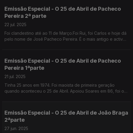
Melo.
Emissão Especial - O 25 de Abril de Pacheco
Pereira 2ª parte
22 jul. 2025
Foi clandestino até ao 11 de Março.Foi Rui, foi Carlos e hoje dá
pelo nome de José Pacheco Pereira. É o mais antigo e activo
comentador da vida política portuguesa.
Emissão Especial - O 25 de Abril de Pacheco
Pereira 1ªparte
21 jul. 2025
Tinha 25 anos em 1974. Foi maoista de primeira geração
quando aconteceu o 25 de Abril. Apoiou Soares em 86, foi o
ideólogo de Cavaco. Diz que se identifica com o PSD original.
Emissão Especial - O 25 de Abril de João Braga
2ªparte
27 jun. 2025