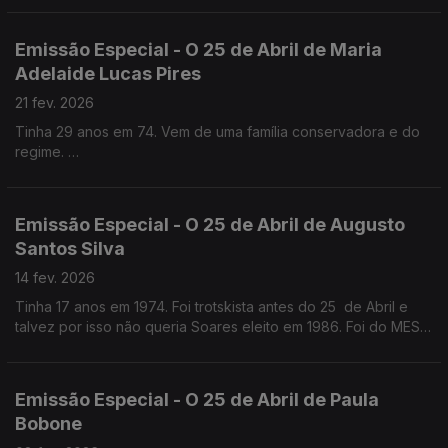
Emissão Especial - O 25 de Abril de Maria
Adelaide Lucas Pires
21 fev. 2026
Tinha 29 anos em 74. Vem de uma família conservadora e do
regime.
Quase médica, foi jornalista antes e logo a seguir ao 25 de
Abril . Foi Chefe de gabinete de Maria José Nogueira Pinto no
Parlamento e na CML
Emissão Especial - O 25 de Abril de Augusto
Santos Silva
14 fev. 2026
Tinha 17 anos em 1974. Foi trotskista antes do 25 de Abril e
talvez por isso não queria Soares eleito em 1986. Foi do MES,
como Jorge Sampaio, mas chegou mais tarde ao PS. Professor
Catedrático de Sociologia
Emissão Especial - O 25 de Abril de Paula
Bobone