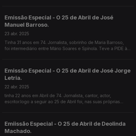
Emissão Especial - O 25 de Abril de José
Manuel Barroso.
23 abr. 2025
Tinha 31 anos em 74. Jornalista, sobrinho de Maria Barroso,
foi intermediário entre Mário Soares e Spínola. Teve a PIDE à
perna mas não chegou a ser preso.
Emissão Especial - O 25 de Abril de José Jorge
Letria.
22 abr. 2025
tinha 22 anos em Abril de 74. Jornalista, cantor, actor,
escritor.logo a seguir ao 25 de Abril foi, nas suas próprias
palavras, Comissário Político para a Música na E.N..
Emiissão Especial - O 25 de Abril de Deolinda
Machado.