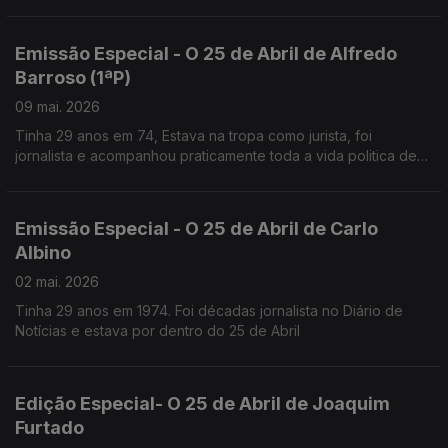
Mário Soares.
Emissão Especial - O 25 de Abril de Alfredo
Barroso (1ªP)
09 mai. 2026
Tinha 29 anos em 74, Estava na tropa como jurista, foi
jornalista e acompanhou praticamente toda a vida politica de
Mário Soares,
Desde MNE até Chefe da Casa Civil do Presidente
Emissão Especial - O 25 de Abril de Carlo
Albino
02 mai. 2026
Tinha 29 anos em 1974. Foi décadas jornalista no Diário de
Notícias e estava por dentro do 25 de Abril
Edição Especial- O 25 de Abril de Joaquim
Furtado