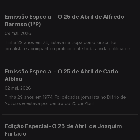
Mário Soares.
Emissão Especial - O 25 de Abril de Alfredo
Barroso (1ªP)
09 mai. 2026
Tinha 29 anos em 74, Estava na tropa como jurista, foi
jornalista e acompanhou praticamente toda a vida politica de
Mário Soares,
Desde MNE até Chefe da Casa Civil do Presidente
Emissão Especial - O 25 de Abril de Carlo
Albino
02 mai. 2026
Tinha 29 anos em 1974. Foi décadas jornalista no Diário de
Notícias e estava por dentro do 25 de Abril
Edição Especial- O 25 de Abril de Joaquim
Furtado