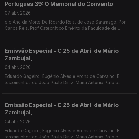
Português 39: O Memorial do Convento
07 abr. 2026
e o Ano da Morte De Ricardo Reis, de José Saramago. Por
Carlos Reis, Prof Catedrático Emérito da Faculdade de
Coimbra.
Emissão Especial - O 25 de Abril de Mário
Zambujal,
04 abr. 2026
Eduardo Gageiro, Eugénio Alves e Arons de Carvalho. E
testemunhos de João Paulo Diniz, Maria Antónia Palla e
Fernanda Mestrinho. Em parceria com o Clube de jornalistas.
Emissão Especial - O 25 de Abril de Mário
Zambujal,
04 abr. 2026
Eduardo Gageiro, Eugénio Alves e Arons de Carvalho. E
testemunhos de João Paulo Diniz, Maria Antónia Palla e