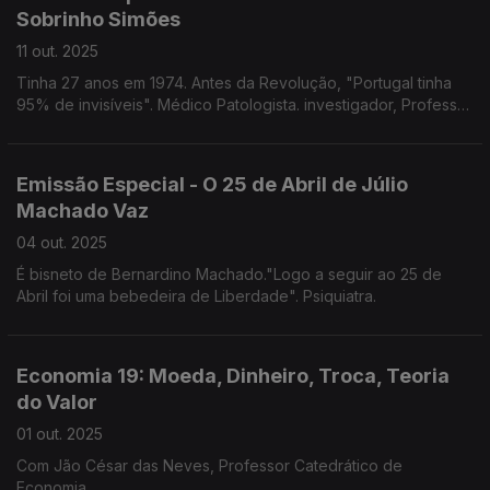
Sobrinho Simões
11 out. 2025
Tinha 27 anos em 1974. Antes da Revolução, "Portugal tinha
95% de invisíveis". Médico Patologista. investigador, Professor
Emérito da Universidade do Porto.
Emissão Especial - O 25 de Abril de Júlio
Machado Vaz
04 out. 2025
É bisneto de Bernardino Machado."Logo a seguir ao 25 de
Abril foi uma bebedeira de Liberdade". Psiquiatra.
Economia 19: Moeda, Dinheiro, Troca, Teoria
do Valor
01 out. 2025
Com Jão César das Neves, Professor Catedrático de
Economia.