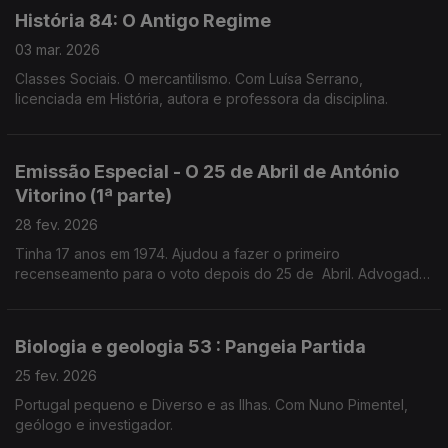
História 84: O Antigo Regime
03 mar. 2026
Classes Sociais. O mercantilismo. Com Luísa Serrano,
licenciada em História, autora e professora da disciplina.
Emissão Especial - O 25 de Abril de António
Vitorino (1ª parte)
28 fev. 2026
Tinha 17 anos em 1974. Ajudou a fazer o primeiro
recenseamento para o voto depois do 25 de Abril. Advogado
e prof universitário,preside ao Conselho Nacional para as
Migrações e Asilo.
Biologia e geologia 53 : Pangeia Partida
25 fev. 2026
Portugal pequeno e Diverso e as Ilhas. Com Nuno Pimentel,
geólogo e investigador.