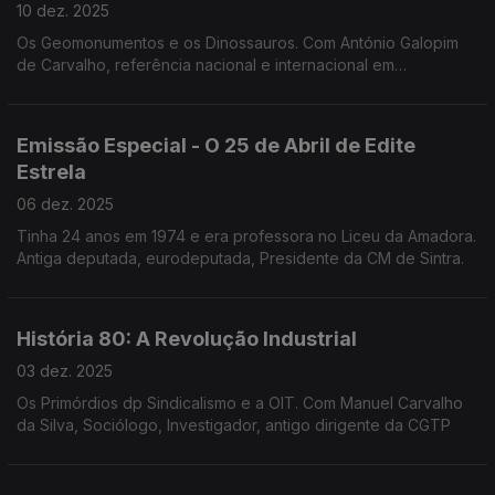
10 dez. 2025
Os Geomonumentos e os Dinossauros. Com António Galopim
de Carvalho, referência nacional e internacional em
Sedimentologia, Estratigrafia, Paleontologia e Geologia
Marinha. O " avô" dos Dinossauros.
Emissão Especial - O 25 de Abril de Edite
Estrela
06 dez. 2025
Tinha 24 anos em 1974 e era professora no Liceu da Amadora.
Antiga deputada, eurodeputada, Presidente da CM de Sintra.
História 80: A Revolução Industrial
03 dez. 2025
Os Primórdios dp Sindicalismo e a OIT. Com Manuel Carvalho
da Silva, Sociólogo, Investigador, antigo dirigente da CGTP