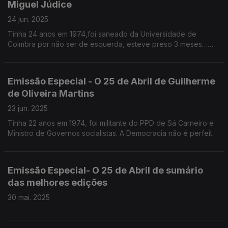
Miguel Júdice
24 jun. 2025
Tinha 24 anos em 1974,foi saneado da Universidade de
Coimbra por não ser de esquerda, esteve preso 3 meses…
sem queixas
Emissão Especial - O 25 de Abril de Guilherme
de Oliveira Martins
23 jun. 2025
Tinha 22 anos em 1974, foi militante do PPD de Sá Carneiro e
Ministro de Governos socialistas. A Democracia não é perfeita
e temos de nos habituar a isso, defende.
Emissão Especial- O 25 de Abril de sumário
das melhores edições
30 mai. 2025