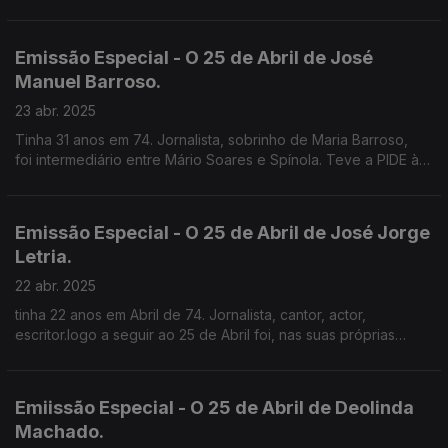
Emissão Especial - O 25 de Abril de José
Manuel Barroso.
23 abr. 2025
Tinha 31 anos em 74. Jornalista, sobrinho de Maria Barroso,
foi intermediário entre Mário Soares e Spínola. Teve a PIDE à
perna mas não chegou a ser preso.
Emissão Especial - O 25 de Abril de José Jorge
Letria.
22 abr. 2025
tinha 22 anos em Abril de 74. Jornalista, cantor, actor,
escritor.logo a seguir ao 25 de Abril foi, nas suas próprias
palavras, Comissário Político para a Música na E.N..
Emiissão Especial - O 25 de Abril de Deolinda
Machado.