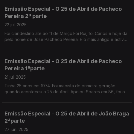
Melo.
Emissão Especial - O 25 de Abril de Pacheco
Pereira 2ª parte
22 jul. 2025
Foi clandestino até ao 11 de Março.Foi Rui, foi Carlos e hoje dá
pelo nome de José Pacheco Pereira. É o mais antigo e activo
comentador da vida política portuguesa.
Emissão Especial - O 25 de Abril de Pacheco
Pereira 1ªparte
21 jul. 2025
Tinha 25 anos em 1974. Foi maoista de primeira geração
quando aconteceu o 25 de Abril. Apoiou Soares em 86, foi o
ideólogo de Cavaco. Diz que se identifica com o PSD original.
Emissão Especial - O 25 de Abril de João Braga
2ªparte
27 jun. 2025