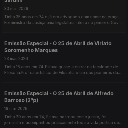
Jardim
30 mai. 2026
Tinha 35 anos em 74 e já era advogado com nome na praça,
Foi ministro da Justiça uma legislatura inteira no primeiro Gov
de Guterres. Lidera a Comissão de Liberdade Religiosa
Emissão Especial - O 25 de Abril de Viriato
Soromenho Marques
23 mai. 2026
Tinha 16 anos em 74. Estava quase a entrar na faculdade de
Filosofia.Prof catedrático de Filosofia e um dos pioneiros da
Defesa do Ambiente em Portugal
Emissão Especial - O 25 de Abril de Alfredo
Barroso (2ªp)
16 mai. 2026
Tinha 29 anos em 74, Estava na tropa como jurista, foi
jornalista e acompanhou praticamente toda a vida politica de