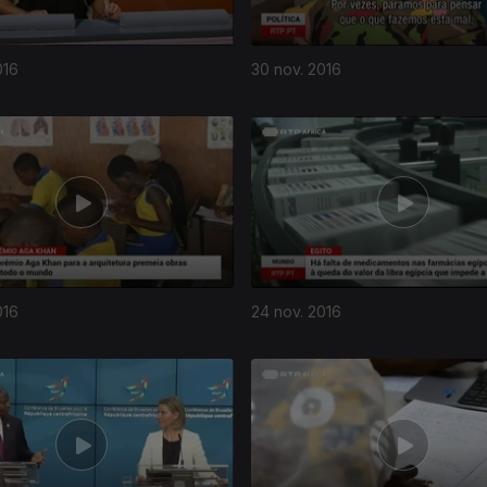
016
30 nov. 2016
016
24 nov. 2016