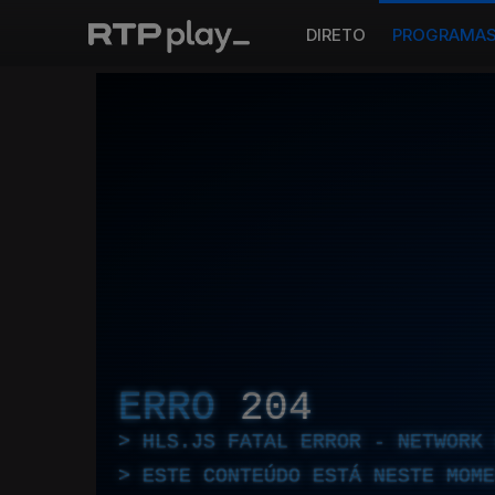
DIRETO
PROGRAMA
ERRO
204
HLS.JS FATAL ERROR - NETWORK 
ESTE CONTEÚDO ESTÁ NESTE MOME