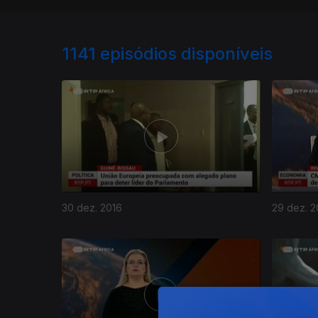
1141
episódios disponíveis
30 dez. 2016
29 dez. 2