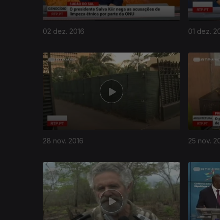
02 dez. 2016
01 dez. 2
28 nov. 2016
25 nov. 2