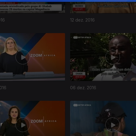
016
12 dez. 2016
016
06 dez. 2016