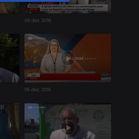
09 dez. 2016
05 dez. 2016