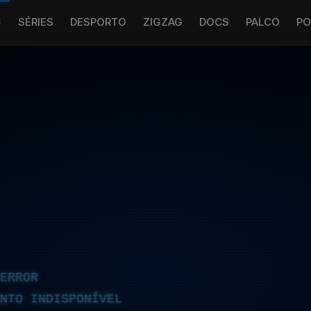
S
SÉRIES
DESPORTO
ZIGZAG
DOCS
PALCO
PO
ERROR
NTO INDISPONÍVEL