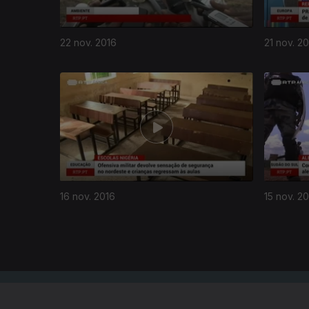
22 nov. 2016
21 nov. 2
258797
16 nov. 2016
15 nov. 2