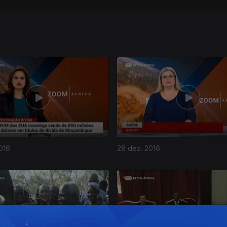
016
28 dez. 2016