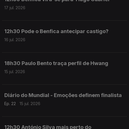
17 jul. 2026
12h30 Pode o Benfica antecipar castigo?
16 jul. 2026
18h30 Paulo Bento traça perfil de Hwang
15 jul. 2026
Diário do Mundial - Emoções definem finalista
Ep. 22
15 jul. 2026
12h30 António Silva mais perto do