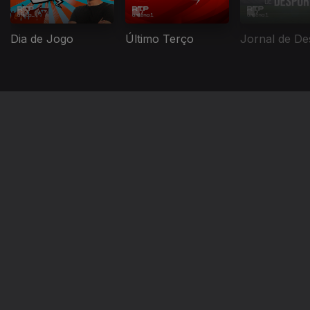
Dia de Jogo
Último Terço
Jornal de De
Instale a aplicação
RTP Play
Disponível para iOS, Android, Apple TV, Android TV e
CarPlay