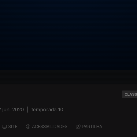
CLASS
2 jun. 2020
|
temporada 10
SITE
ACESSIBILIDADES
PARTILHA