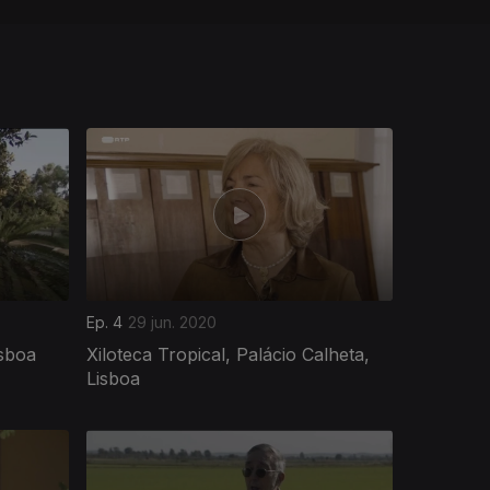
Ep. 4
29 jun. 2020
isboa
Xiloteca Tropical, Palácio Calheta,
Lisboa