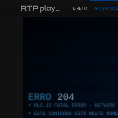
DIRETO
PROGRAMA
ERRO
204
HLS.JS FATAL ERROR - NETWORK 
ESTE CONTEÚDO ESTÁ NESTE MOME