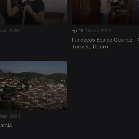
nov. 2020
Ep. 19
23 nov. 2020
Fundação Eça de Queiroz - 
Tormes, Douro
 dez. 2020
arcia