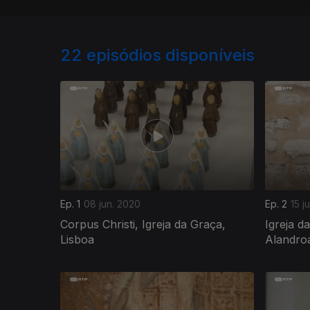
22
episódios disponíveis
Ep. 1
08 jun. 2020
Ep. 2
15 j
Corpus Christi, Igreja da Graça,
Igreja d
Lisboa
Alandro