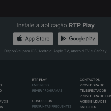
Instale a aplicação
RTP Play
Disponível para iOS, Android, Apple TV, Android TV e CarPlay
RTP PLAY
CONTACTOS
O
EM DIRETO
PROVEDORA DO
ÃO
REVER PROGRAMAS
TELESPECTADOR
PROVEDORA DO OU
CONCURSOS
UIVOS
ACESSIBILIDADES
PERGUNTAS FREQUENTES
NA
SATÉLITES