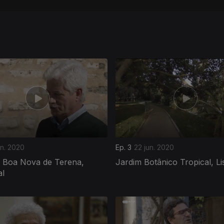
un. 2020
Ep. 3
22 jun. 2020
a Boa Nova de Terena,
Jardim Botânico Tropical, L
al