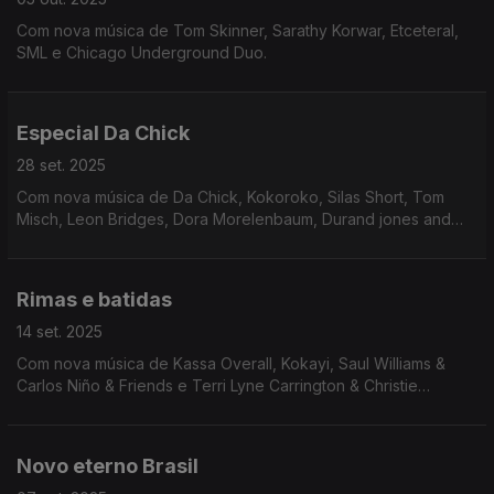
Com nova música de Tom Skinner, Sarathy Korwar, Etceteral,
SML e Chicago Underground Duo.
Especial Da Chick
28 set. 2025
Com nova música de Da Chick, Kokoroko, Silas Short, Tom
Misch, Leon Bridges, Dora Morelenbaum, Durand jones and
the indications, Sparklmami e Green House.
Rimas e batidas
14 set. 2025
Com nova música de Kassa Overall, Kokayi, Saul Williams &
Carlos Niño & Friends e Terri Lyne Carrington & Christie
Dashiel.
Novo eterno Brasil