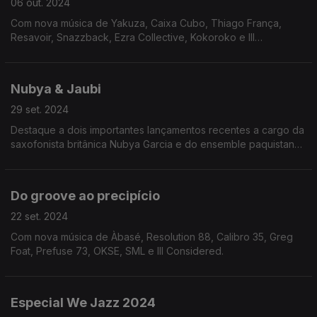
06 out. 2024
Com nova música de Yakuza, Caixa Cubo, Thiago França,
Resavoir, Snazzback, Ezra Collective, Kokoroko e Ill
Considered.
Nubya & Jaubi
29 set. 2024
Destaque a dois importantes lançamentos recentes a cargo da
saxofonista britânica Nubya Garcia e do ensemble paquistanês
Jaubi.
Do groove ao precipício
22 set. 2024
Com nova música de Àbasé, Resolution 88, Calibro 35, Greg
Foat, Prefuse 73, OKSE, SML e Ill Considered.
Especial We Jazz 2024