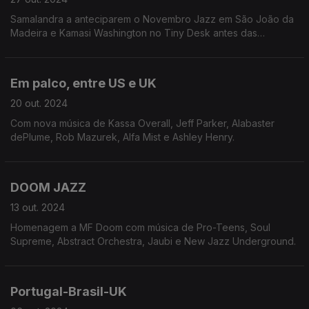
Samalandra a anteciparem o Novembro Jazz em São João da
Madeira e Kamasi Washington no Tiny Desk antes das
apresentações no Porto e Lisboa.
Em palco, entre US e UK
20 out. 2024
Com nova música de Kassa Overall, Jeff Parker, Alabaster
dePlume, Rob Mazurek, Alfa Mist e Ashley Henry.
DOOM JAZZ
13 out. 2024
Homenagem a MF Doom com música de Pro-Teens, Soul
Supreme, Abstract Orchestra, Jaubi e New Jazz Underground.
Portugal-Brasil-UK