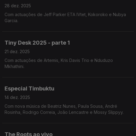
28 dez. 2025
Com actuações de Jeff Parker ETA IVtet, Kokoroko e Nubya
Garcia.
Tiny Desk 2025 - parte 1
21 dez. 2025
Com actuações de Artemis, Kris Davis Trio e Nduduzo
Mkhathini.
Especial Timbuktu
14 dez. 2025
Com nova música de Beatriz Nunes, Paula Sousa, André
Rosinha, Rodrigo Correia, João Lencastre e Mossy Slippyy.
The Roots ao vivo