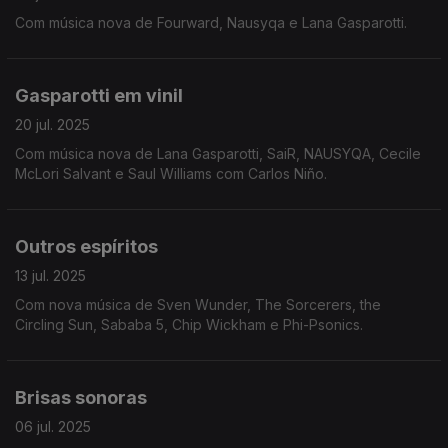
Com música nova de Fourward, Nausyqa e Lana Gasparotti.
Gasparotti em vinil
20 jul. 2025
Com música nova de Lana Gasparotti, SaiR, NAUSYQA, Cecile
McLori Salvant e Saul Williams com Carlos Niño.
Outros espíritos
13 jul. 2025
Com nova música de Sven Wunder, The Sorcerers, the
Circling Sun, Sababa 5, Chip Wickham e Phi-Psonics.
Brisas sonoras
06 jul. 2025