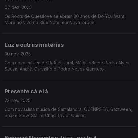
07 dez. 2025
Os Roots de Questlove celebram 30 anos de Do You Want
More ao vivo no Blue Note, em Nova Iorque.
Luz e outras matérias
30 nov. 2025
Com nova música de Rafael Toral, Má Estrela de Pedro Alves
Sousa, André. Carvalho e Pedro Neves Quarteto.
Presente cá e lá
23 nov. 2025
Com novíssima música de Samalandra, OCENPSIEA, Gaztween,
Shake Stew, SML e Chad Taylor Quintet.
Especial Novembro Jazz - parte 4