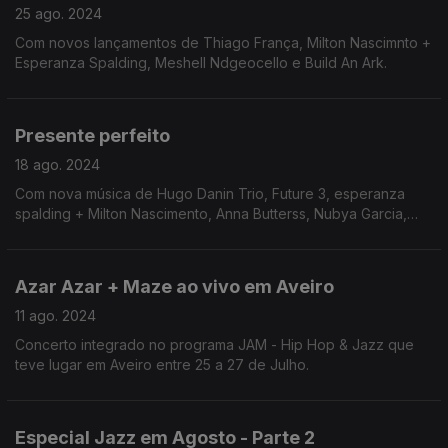
25 ago. 2024
Com novos lançamentos de Thiago França, Milton Nascimnto +
Esperanza Spalding, Meshell Ndgeocello e Build An Ark.
Presente perfeito
18 ago. 2024
Com nova música de Hugo Danin Trio, Future 3, esperanza
spalding + Milton Nascimento, Anna Butterss, Nubya Garcia,
Marquis Hill e Butcher Brown.
Azar Azar + Maze ao vivo em Aveiro
11 ago. 2024
Concerto integrado no programa JAM - Hip Hop & Jazz que
teve lugar em Aveiro entre 25 a 27 de Julho.
Especial Jazz em Agosto - Parte 2