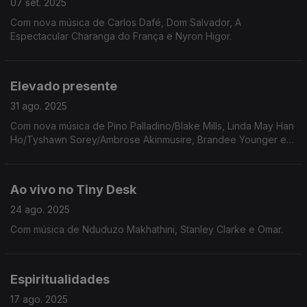
07 set. 2025
Com nova música de Carlos Dafé, Dom Salvador, A
Espectacular Charanga do França e Nyron Higor.
Elevado presente
31 ago. 2025
Com nova música de Pino Palladino/Blake Mills, Linda May Han
Ho/Tyshawn Sorey/Ambrose Akinmusire, Brandee Younger e
Makaya McCraven.
Ao vivo no Tiny Desk
24 ago. 2025
Com música de Nduduzo Makhathini, Stanley Clarke e Omar.
Espiritualidades
17 ago. 2025