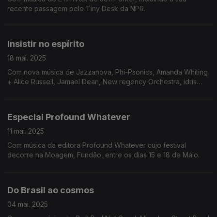
recente passagem pelo Tiny Desk da NPR.
Insistir no espírito
18 mai. 2025
Com nova música de Jazzanova, Phi-Psonics, Amanda Whiting
+ Alice Russell, Jamael Dean, New regency Orchestra, idris
Ackamoor Ankhestra, Peter Evans + Petter Eldh e Terry Lyne
Carrington.
Especial Profound Whatever
11 mai. 2025
Com música da editora Profound Whatever cujo festival
decorre na Moagem, Fundão, entre os dias 15 e 18 de Maio.
Do Brasil ao cosmos
04 mai. 2025