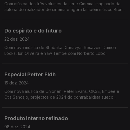
Com música dos três volumes da série Cinema Imaginado da
autoria do realizador de cinema e agora também músico Bruno
de Almeida.
Do espírito e do futuro
22 dez. 2024
Com nova música de Shabaka, Ganavya, Resavoir, Damon
Locks, Iuri Oliveira e Yaw Tembe com Norberto Lobo.
Especial Petter Eldh
15 dez. 2024
Com nova música de Unionen, Peter Evans, OKSE, Embee e
Otis Sandsjo, projectos de 2024 do contrabaixista sueco
Petter Eldh.
Produto interno refinado
08 dez. 2024