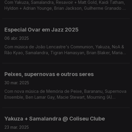
Com Yakuza, Samalandra, Resavoir + Matt Gold, Kaidi Tatham,
Hyldon + Adrian Younge, Brian Jackson, Guilherme Granado e
Rob Mazurek.
Especial Ovar em Jazz 2025
06 abr. 2025
Com música de João Lencastre's Communion, Yakuza, NoA &
Rão Kyao, Samalandra, Tigran Hamasyan, Brian Blaker, Maria
João e Eugénia Contente Trio.
Peixes, supernovas e outros seres
30 mar. 2025
Com nova música de Memória de Peixe, Barananu, Supernova
Ensemble, Ben Lamar Gay, Macie Stewart, Mourning (A)
BLKstar e Lonnie Holley.
Yakuza + Samalandra @ Coliseu Clube
23 mar. 2025