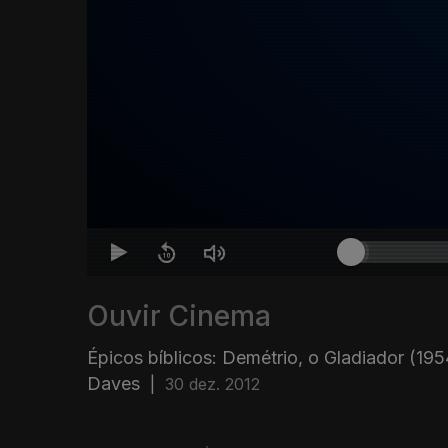
Ouvir Cinema
Épicos bíblicos: Demétrio, o Gladiador (19
Daves
|
30 dez. 2012