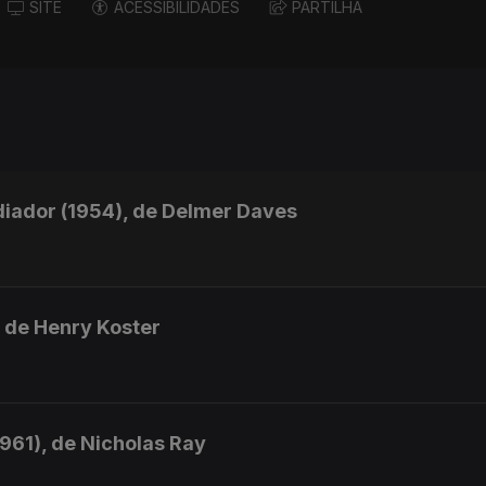
SITE
ACESSIBILIDADES
PARTILHA
adiador (1954), de Delmer Daves
, de Henry Koster
1961), de Nicholas Ray