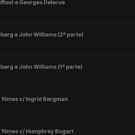
uffaut e Georges Delerue
lberg e John Williams (2ª parte)
berg e John Williams (1ª parte)
 filmes c/ Ingrid Bergman
 filmes c/ Humphrey Bogart