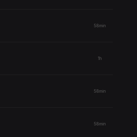
58min
1h
58min
58min