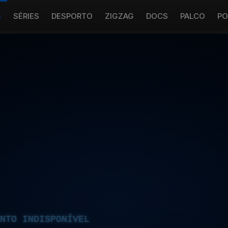
S
SÉRIES
DESPORTO
ZIGZAG
DOCS
PALCO
PO
NTO INDISPONÍVEL