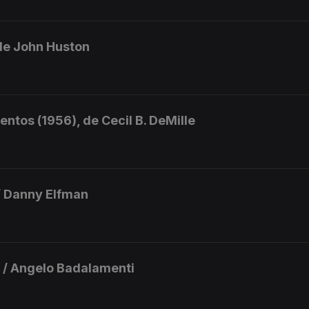
, de John Huston
ntos (1956), de Cecil B. DeMille
/ Danny Elfman
h / Angelo Badalamenti