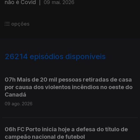
não é Covid
|
09 mai. 2026
opções
26214
episódios disponíveis
947536
947489
07h Mais de 20 mil pessoas retiradas de casa
por causa dos violentos incêndios no oeste do
Canadá
09 ago. 2026
06h FC Porto inicia hoje a defesa do título de
campeão nacional de futebol