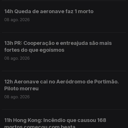
14h Queda de aeronave faz 1 morto
08 ago. 2026
13h PR: Cooperação e entreajuda são mais
fortes do que egoísmos
08 ago. 2026
12h Aeronave cai no Aeródromo de Portimão.
Piloto morreu
08 ago. 2026
11h Hong Kong: Incêndio que causou 168
mortos começou com beata