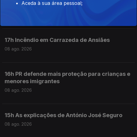
Aceda à sua área pessoal;
sobre preço dos combustíveis
08 ago. 2026
17h Incêndio em Carrazeda de Ansiães
08 ago. 2026
16h PR defende mais proteção para crianças e
menores imigrantes
08 ago. 2026
15h As explicações de António José Seguro
08 ago. 2026