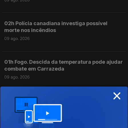
02h Polícia canadiana investiga possível
morte nos incêndios
09 ago. 2026
01h Fogo. Descida da temperatura pode ajudar
combate em Carrazeda
09 ago. 2026
×
00h Difícil acesso aos fogos complica
combate em Carrazeda
09 ago. 2026