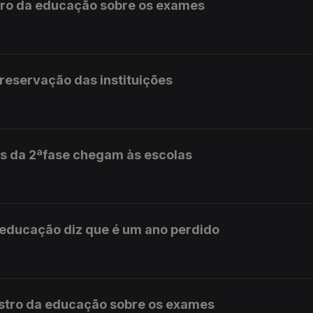
stro da educação sobre os exames
preservação das instituições
s da 2ªfase chegam às escolas
 educação diz que é um ano perdido
istro da educação sobre os exames