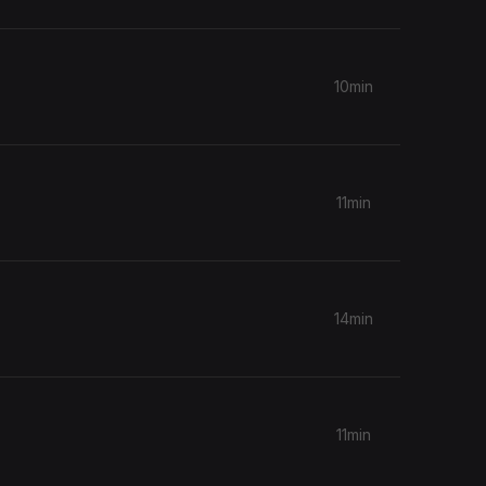
10min
11min
14min
11min