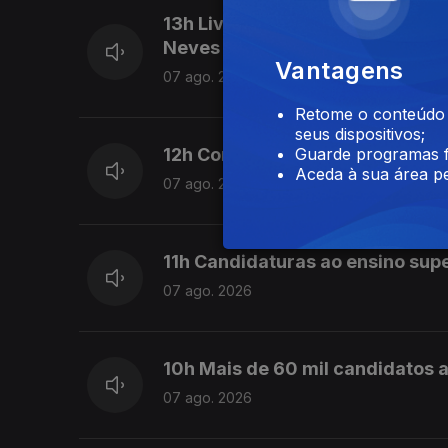
13h Livre pede a Montenegro qu
Neves
Vantagens
07 ago. 2026
Retome o conteúdo a
seus dispositivos;
12h Combustíveis vão baixar ma
Guarde programas f
Aceda à sua área pe
07 ago. 2026
11h Candidaturas ao ensino sup
07 ago. 2026
10h Mais de 60 mil candidatos a
07 ago. 2026