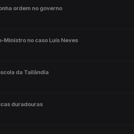
ponha ordem no governo
o-Ministro no caso Luís Neves
scola da Tailândia
licas duradouras