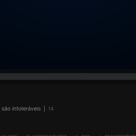
são intoleráveis
|
14