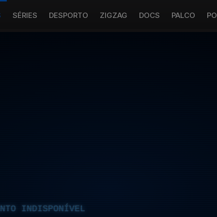
S
SÉRIES
DESPORTO
ZIGZAG
DOCS
PALCO
PO
NTO INDISPONÍVEL