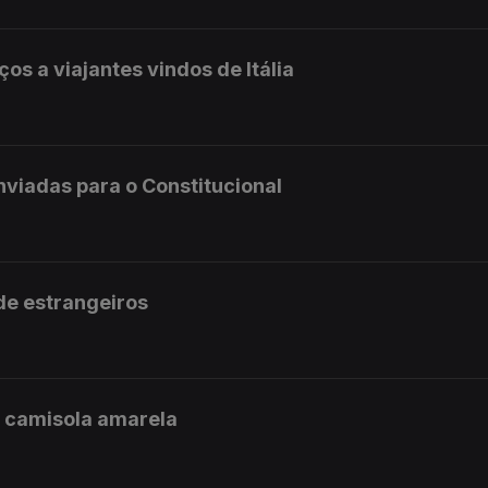
ços a viajantes vindos de Itália
enviadas para o Constitucional
 de estrangeiros
a camisola amarela