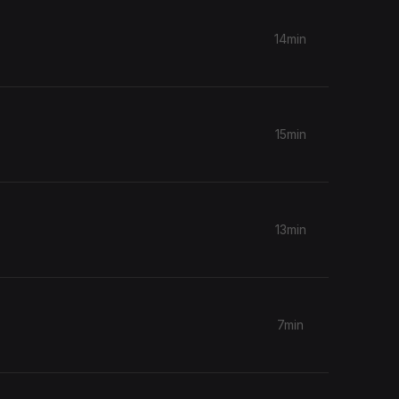
14min
15min
13min
7min