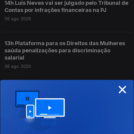
14h Luís Neves vai ser julgado pelo Tribunal de
Contas por infrações financeiras na PJ
06 ago. 2026
13h Plataforma para os Direitos das Mulheres
saúda penalizações para discriminação
salarial
06 ago. 2026
×
12h Garrafas e latas sem o símbolo Volta vão
poder continuar a ser vendidas até ao
esgotamento do stock
06 ago. 2026