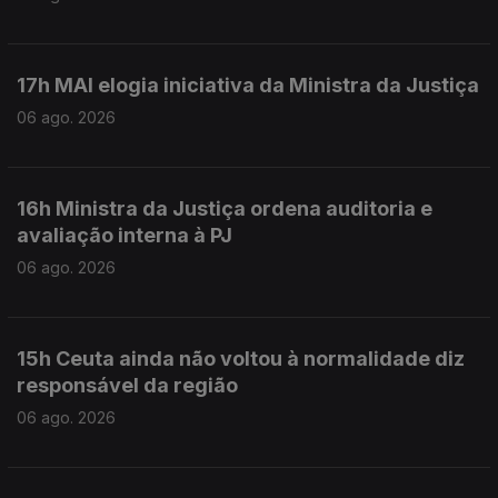
17h MAI elogia iniciativa da Ministra da Justiça
06 ago. 2026
16h Ministra da Justiça ordena auditoria e
avaliação interna à PJ
06 ago. 2026
15h Ceuta ainda não voltou à normalidade diz
responsável da região
06 ago. 2026