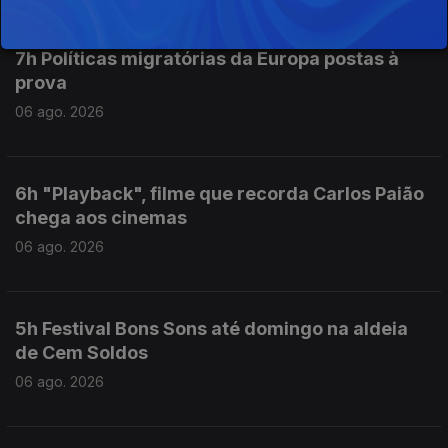
7h Políticas migratórias da Europa postas à
prova
06 ago. 2026
6h "Playback", filme que recorda Carlos Paião
chega aos cinemas
06 ago. 2026
5h Festival Bons Sons até domingo na aldeia
de Cem Soldos
06 ago. 2026